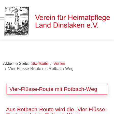
Mobile Menu Toggle
Aktuelle Seite:
Startseite
Verein
Vier-Flüsse-Route mit Rotbach-Weg
Vier-Flüsse-Route mit Rotbach-Weg
Aus Rotbach-Route wird die „Vier-Flüsse-