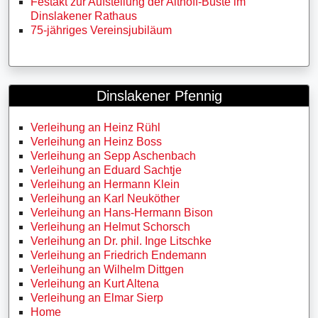
Festakt zur Aufstellung der Althoff-Büste im
Dinslakener Rathaus
75-jähriges Vereinsjubiläum
Dinslakener Pfennig
Verleihung an Heinz Rühl
Verleihung an Heinz Boss
Verleihung an Sepp Aschenbach
Verleihung an Eduard Sachtje
Verleihung an Hermann Klein
Verleihung an Karl Neuköther
Verleihung an Hans-Hermann Bison
Verleihung an Helmut Schorsch
Verleihung an Dr. phil. Inge Litschke
Verleihung an Friedrich Endemann
Verleihung an Wilhelm Dittgen
Verleihung an Kurt Altena
Verleihung an Elmar Sierp
Home