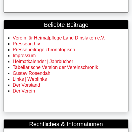
Beliebte Beiträge
Verein für Heimatpflege Land Dinslaken e.V.
Pressearchiv
Pressebeiträge chronologisch
Impressum
Heimatkalender | Jahrbücher
Tabellarische Version der Vereinschronik
Gustav Rosendahl
Links | Weblinks
Der Vorstand
Der Verein
Rechtliches & Informationen