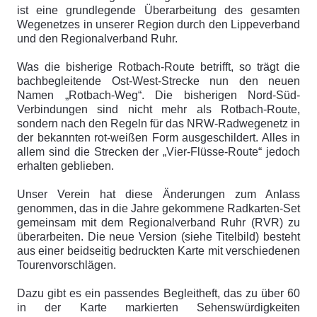
ist eine grundlegende Überarbeitung des gesamten
Wegenetzes in unserer Region durch den Lippeverband
und den Regionalverband Ruhr.
Was die bisherige Rotbach-Route betrifft, so trägt die
bachbegleitende Ost-West-Strecke nun den neuen
Namen „Rotbach-Weg“. Die bisherigen Nord-Süd-
Verbindungen sind nicht mehr als Rotbach-Route,
sondern nach den Regeln für das NRW-Radwegenetz in
der bekannten rot-weißen Form ausgeschildert. Alles in
allem sind die Strecken der „Vier-Flüsse-Route“ jedoch
erhalten geblieben.
Unser Verein hat diese Änderungen zum Anlass
genommen, das in die Jahre gekommene Radkarten-Set
gemeinsam mit dem Regionalverband Ruhr (RVR) zu
überarbeiten. Die neue Version (siehe Titelbild) besteht
aus einer beidseitig bedruckten Karte mit ver­schiedenen
Tourenvorschlägen.
Dazu gibt es ein passendes Begleitheft, das zu über 60
in der Karte markierten Sehenswürdigkeiten