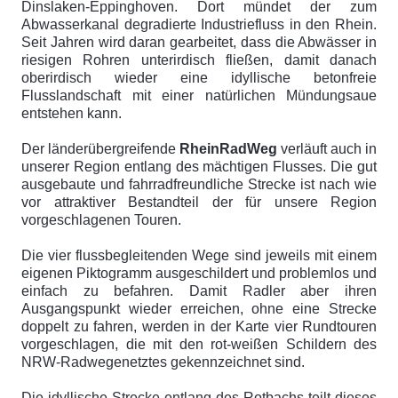
Dinslaken-Eppinghoven. Dort mündet der zum
Abwasserkanal degradierte Industriefluss in den Rhein.
Seit Jahren wird daran gearbeitet, dass die Abwässer in
riesigen Rohren unterirdisch fließen, damit danach
oberirdisch wieder eine idyllische betonfreie
Flusslandschaft mit einer natürlichen Mündungsaue
entstehen kann.
Der länderübergreifende
RheinRadWeg
verläuft auch in
unserer Region entlang des mächtigen Flusses. Die gut
ausgebaute und fahrradfreundliche Strecke ist nach wie
vor attraktiver Bestandteil der für unsere Region
vorgeschlagenen Touren.
Die vier flussbegleitenden Wege sind jeweils mit einem
eigenen Piktogramm ausgeschildert und problemlos und
einfach zu befahren. Damit Radler aber ihren
Ausgangspunkt wieder erreichen, ohne eine Strecke
doppelt zu fahren, werden in der Karte vier Rundtouren
vorgeschlagen, die mit den rot-weißen Schildern des
NRW-Radwegenetztes gekennzeichnet sind.
Die idyllische Strecke entlang des Rotbachs teilt dieses