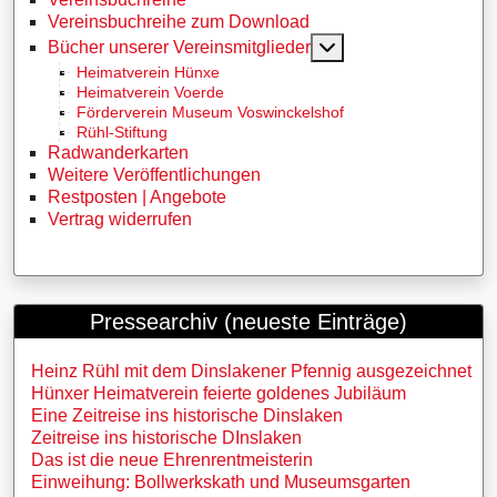
Vereinsbuchreihe zum Download
MOD_MENU_TOGG
Bücher unserer Vereinsmitglieder
Heimatverein Hünxe
Heimatverein Voerde
Förderverein Museum Voswinckelshof
Rühl-Stiftung
Radwanderkarten
Weitere Veröffentlichungen
Restposten | Angebote
Vertrag widerrufen
Pressearchiv (neueste Einträge)
Heinz Rühl mit dem Dinslakener Pfennig ausgezeichnet
Hünxer Heimatverein feierte goldenes Jubiläum
Eine Zeitreise ins historische Dinslaken
Zeitreise ins historische DInslaken
Das ist die neue Ehrenrentmeisterin
Einweihung: Bollwerkskath und Museumsgarten