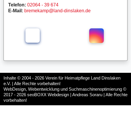
Telefon:
02064 - 39 674
E-Mail:
bremekamp@land-dinslaken.de
Inhalte © 2004 - 2026
Verein für Heimatpflege Land Dinslaken
e.V.
| Alle Rechte vorbehalten!
WebDesign, Webentwicklung und Suchmaschinenoptimierung ©
2017 - 2026
seoBOXX Webdesign | Andreas Soraru
| Alle Rechte
vorbehalten!