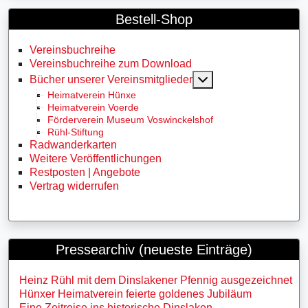
Bestell-Shop
Vereinsbuchreihe
Vereinsbuchreihe zum Download
MOD_MENU_TOGG
Bücher unserer Vereinsmitglieder
Heimatverein Hünxe
Heimatverein Voerde
Förderverein Museum Voswinckelshof
Rühl-Stiftung
Radwanderkarten
Weitere Veröffentlichungen
Restposten | Angebote
Vertrag widerrufen
Pressearchiv (neueste Einträge)
Heinz Rühl mit dem Dinslakener Pfennig ausgezeichnet
Hünxer Heimatverein feierte goldenes Jubiläum
Eine Zeitreise ins historische Dinslaken