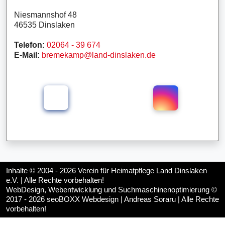
Niesmannshof 48
46535 Dinslaken
Telefon:
02064 - 39 674
E-Mail:
bremekamp@land-dinslaken.de
Inhalte © 2004 - 2026
Verein für Heimatpflege Land Dinslaken
e.V.
| Alle Rechte vorbehalten!
WebDesign, Webentwicklung und Suchmaschinenoptimierung ©
2017 - 2026
seoBOXX Webdesign | Andreas Soraru
| Alle Rechte
vorbehalten!