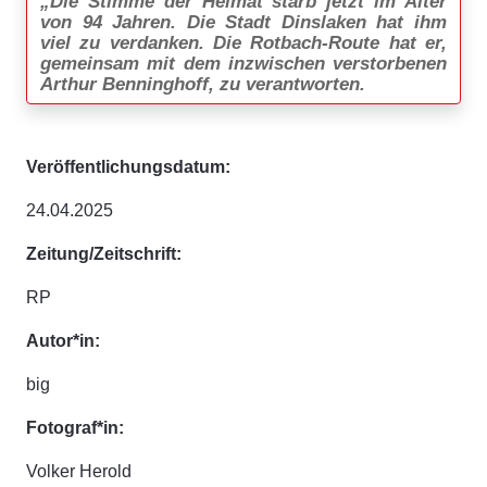
„Die Stimme der Heimat starb jetzt im Alter
von 94 Jahren. Die Stadt Dinslaken hat ihm
viel zu verdanken. Die Rotbach-Route hat er,
gemeinsam mit dem inzwischen verstorbenen
Arthur Benninghoff, zu verantworten.
Veröffentlichungsdatum:
24.04.2025
Zeitung/Zeitschrift:
RP
Autor*in:
big
Fotograf*in:
Volker Herold