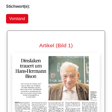
Stichwort(e):
Vorstand
Artikel (Bild 1)