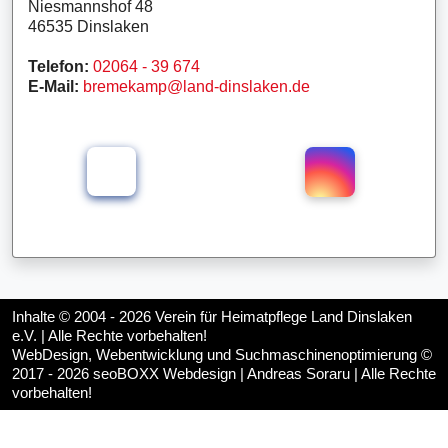
Niesmannshof 48
46535 Dinslaken
Telefon:
02064 - 39 674
E-Mail:
bremekamp@land-dinslaken.de
Inhalte © 2004 - 2026
Verein für Heimatpflege Land Dinslaken
e.V.
| Alle Rechte vorbehalten!
WebDesign, Webentwicklung und Suchmaschinenoptimierung ©
2017 - 2026
seoBOXX Webdesign | Andreas Soraru
| Alle Rechte
vorbehalten!