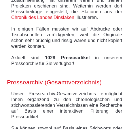
Zusammenhang mit unserem Verein und seinen
Projekten erschienen sind. Weiterhin werden dort
Pressebeiträge eingestellt, die Stationen aus der
Chronik des Landes Dinslaken
illustrieren.
In einigen Fällen mussten wir auf Abdrucke oder
Textabschriften zurückgreifen, weil die Originale
schon sehr brüchig und rissig waren und nicht kopiert
werden konnten.
Aktuell sind
1028 Presseartikel
in unserem
Pressearchiv für Sie verfügbar!
Pressearchiv (Gesamtverzeichnis)
Unser Pressearchiv-Gesamtverzeichnis ermöglicht
Ihnen ergänzend zu den chronologischen und
stichwortbasierenden Verzeichnissen eine Recherche
auf Basis einer interaktiven Filterung der
Presseartikel.
Sie können sowohl auf Basis eines Stichworts oder