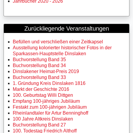
Jahrbücher 2020 - 2026
Zurückliegende Veranstaltungen
Befüllen und verschließen einer Zeitkapsel
Ausstellung kolorierter historischer Fotos in der
Sparkassen-Hauptstelle Dinslaken
Buchvorstellung Band 35
Buchvorstellung Band 34
Dinslakener Heimat-Preis 2019
Buchvorstellung Band 33
1. Gründung Kreis Dinslaken 1816
Markt der Geschichte 2016
100. Geburtstag Willi Dittgen
Empfang 100-jähriges Jubiläum
Festakt zum 100-jährigen Jubiläum
Rheinlandtaler für Artur Benninghoff
100 Jahre Altkreis Dinslaken
Buchvorstellung Band 27
100. Todestag Friedrich Althoff