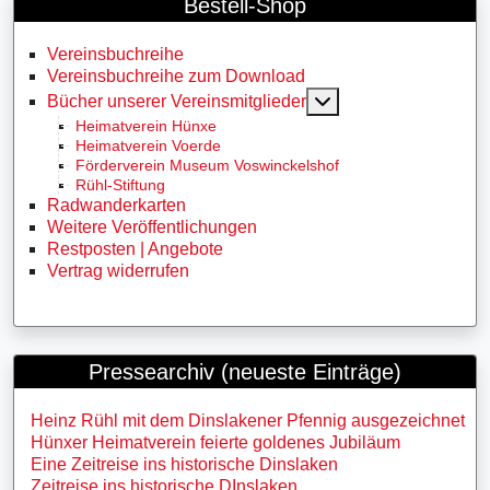
Bestell-Shop
Vereinsbuchreihe
Vereinsbuchreihe zum Download
MOD_MENU_TOGG
Bücher unserer Vereinsmitglieder
Heimatverein Hünxe
Heimatverein Voerde
Förderverein Museum Voswinckelshof
Rühl-Stiftung
Radwanderkarten
Weitere Veröffentlichungen
Restposten | Angebote
Vertrag widerrufen
Pressearchiv (neueste Einträge)
Heinz Rühl mit dem Dinslakener Pfennig ausgezeichnet
Hünxer Heimatverein feierte goldenes Jubiläum
Eine Zeitreise ins historische Dinslaken
Zeitreise ins historische DInslaken