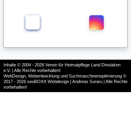
Inhalte © 2004 - 2026
Verein für Heimatpflege Land Dinslaken
e.V.
| Alle Rechte vorbehalten!
WebDesign, Webentwicklung und Suchmaschinenoptimierung ©
2017 - 2026
seoBOXX Webdesign | Andreas Soraru
| Alle Rechte
vorbehalten!
♿