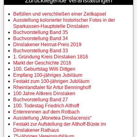
Zurückliegende Veranstaltungen
Befüllen und verschließen einer Zeitkapsel
Ausstellung kolorierter historischer Fotos in der
Sparkassen-Hauptstelle Dinslaken
Buchvorstellung Band 35
Buchvorstellung Band 34
Dinslakener Heimat-Preis 2019
Buchvorstellung Band 33
1. Gründung Kreis Dinslaken 1816
Markt der Geschichte 2016
100. Geburtstag Willi Dittgen
Empfang 100-jähriges Jubiläum
Festakt zum 100-jährigen Jubiläum
Rheinlandtaler für Artur Benninghoff
100 Jahre Altkreis Dinslaken
Buchvorstellung Band 27
100. Todestag Friedrich Althoff
Entenrennen auf dem Rotbach
Ausstellung „Monetea Dinslacensis“
Festakt zur Aufstellung der Althoff-Büste im
Dinslakener Rathaus
75-jähriges Vereinsjubiläum