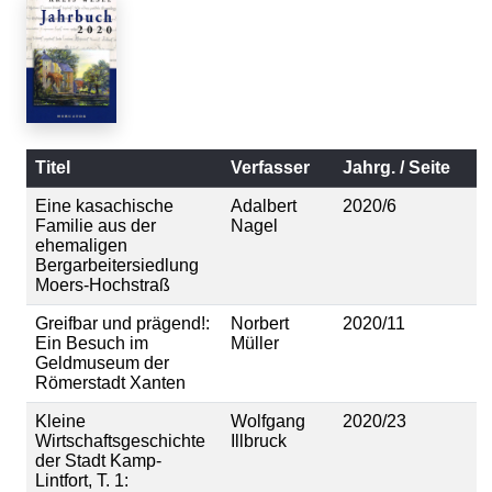
Titel
Verfasser
Jahrg. / Seite
Eine kasachische
Adalbert
2020/6
Familie aus der
Nagel
ehemaligen
Bergarbeitersiedlung
Moers-Hochstraß
Greifbar und prägend!:
Norbert
2020/11
Ein Besuch im
Müller
Geldmuseum der
Römerstadt Xanten
Kleine
Wolfgang
2020/23
Wirtschaftsgeschichte
Illbruck
der Stadt Kamp-
Lintfort, T. 1: