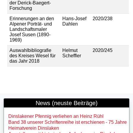
der Derick-Baegert-
Forschung
Erinnerungen an den
Hans-Josef
2020/238
Alpener Porträt- und
Dahlen
Landschaftsmaler
Josef Susen (1890-
1969)
Auswahlbibliografie
Helmut
2020/245
des Kreises Wesel für
Scheffler
das Jahr 2018
News (neuste Beiträge)
Dinslakener Pfennig verliehen an Heinz Rühl
Band 38 unserer Schriftenreihe ist erschienen - 75 Jahre
Heimatverein Dinslaken