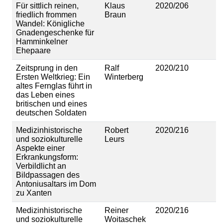
Für sittlich reinen,
Klaus
2020/206
friedlich frommen
Braun
Wandel: Königliche
Gnadengeschenke für
Hamminkelner
Ehepaare
Zeitsprung in den
Ralf
2020/210
Ersten Weltkrieg: Ein
Winterberg
altes Fernglas führt in
das Leben eines
britischen und eines
deutschen Soldaten
Medizinhistorische
Robert
2020/216
und soziokulturelle
Leurs
Aspekte einer
Erkrankungsform:
Verbildlicht an
Bildpassagen des
Antoniusaltars im Dom
zu Xanten
Medizinhistorische
Reiner
2020/216
und soziokulturelle
Woitaschek