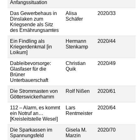
Anfangssituation
Das Gewerbehaus in
Alisa
2020/33
Dinslaken zum
Schäfer
Kriegsende als Sitz
des Ernährungsamtes
Ein Findling als
Hermann
2020/44
Kriegerdenkmal [in
Stenkamp
Loikum]
Dableibevorsorge:
Christian
2020/49
Glasfaser für die
Quik
Brüner
Unterbauerschaft
Die Strommasten von
Rolf Nißen
2020/61
Götterswickerhamm
112 – Alarm, es kommt
Lars
2020/64
ein Notruf an…
Rentmeister
[Kreisleitstelle Wesel]
Die Sparkassen im
Gisela M.
2020/70
Spannungsfeld
Marzin