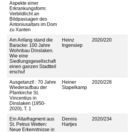
Aspekte einer
Erkrankungsform:
Verbildlicht an
Bildpassagen des
Antoniusaltars im Dom
zu Xanten
Am Anfang stand die
Heinz
2020/220
Baracke: 100 Jahre
Ingensiep
Wohnbau Dinslaken.
Wie eine
Siedlungsgesellschaft
einen ganzen Stadtteil
erschuf
Ausgetanzt! : 70 Jahre
Heiner
2020/228
Wiederaufbau der
Stapelkamp
Pfarrkirche St.
Vincentius in
Dinslaken (1950-
2020), T. 1
Ein Altarfragment aus
Dennis
2020/234
St. Petrus Wetten:
Hartjes
Neue Erkenntnisse in