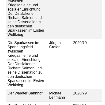
zwischen
Kriegsanleihe und
sozialer Einrichtung:
Der Dinslakener
Richard Salmon und
seine Dissertation zu
den deutschen
Sparkassen im Ersten
Weltkrieg
Die Sparkassen im
Jürgen
2020/70
Spannungsfeld
Grafen
zwischen
Kriegsanleihe und
sozialer Einrichtung:
Der Dinslakener
Richard Salmon und
seine Dissertation zu
den deutschen
Sparkassen im Ersten
Weltkrieg
Der Wardter Bahnhof
Michael
2020/79
Lehmann