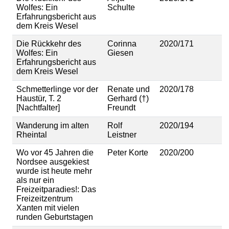
Wolfes: Ein
Schulte
Erfahrungsbericht aus
dem Kreis Wesel
Die Rückkehr des
Corinna
2020/171
Wolfes: Ein
Giesen
Erfahrungsbericht aus
dem Kreis Wesel
Schmetterlinge vor der
Renate und
2020/178
Haustür, T. 2
Gerhard (†)
[Nachtfalter]
Freundt
Wanderung im alten
Rolf
2020/194
Rheintal
Leistner
Wo vor 45 Jahren die
Peter Korte
2020/200
Nordsee ausgekiest
wurde ist heute mehr
als nur ein
Freizeitparadies!: Das
Freizeitzentrum
Xanten mit vielen
runden Geburtstagen