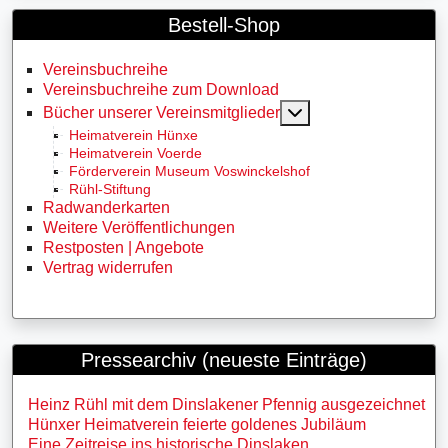
Bestell-Shop
Vereinsbuchreihe
Vereinsbuchreihe zum Download
MOD_MENU_TOGG
Bücher unserer Vereinsmitglieder
Heimatverein Hünxe
Heimatverein Voerde
Förderverein Museum Voswinckelshof
Rühl-Stiftung
Radwanderkarten
Weitere Veröffentlichungen
Restposten | Angebote
Vertrag widerrufen
Pressearchiv (neueste Einträge)
Heinz Rühl mit dem Dinslakener Pfennig ausgezeichnet
Hünxer Heimatverein feierte goldenes Jubiläum
Eine Zeitreise ins historische Dinslaken