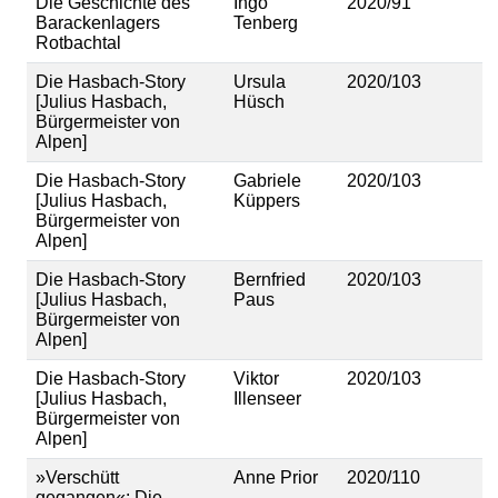
Die Geschichte des
Ingo
2020/91
Barackenlagers
Tenberg
Rotbachtal
Die Hasbach-Story
Ursula
2020/103
[Julius Hasbach,
Hüsch
Bürgermeister von
Alpen]
Die Hasbach-Story
Gabriele
2020/103
[Julius Hasbach,
Küppers
Bürgermeister von
Alpen]
Die Hasbach-Story
Bernfried
2020/103
[Julius Hasbach,
Paus
Bürgermeister von
Alpen]
Die Hasbach-Story
Viktor
2020/103
[Julius Hasbach,
Illenseer
Bürgermeister von
Alpen]
»Verschütt
Anne Prior
2020/110
gegangen«: Die