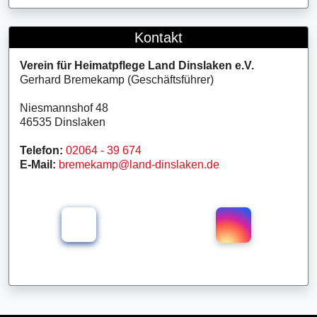
Kontakt
Verein für Heimatpflege Land Dinslaken e.V.
Gerhard Bremekamp (Geschäftsführer)
Niesmannshof 48
46535 Dinslaken
Telefon:
02064 - 39 674
E-Mail:
bremekamp@land-dinslaken.de