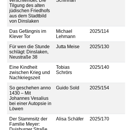
verschwindet: Die
Schinnah
Tilgung des alten
jüdischen Friedhofs
aus dem Stadtbild
von Dinslaken
Das Gefängnis im
Michael
2025/114
Klever Tor
Lehmann
Für wen die Stunde
Jutta Meise
2025/130
schlägt: Dinslaken,
Neustraße 38
Eine Kindheit
Tobias
2025/140
zwischen Krieg und
Schrörs
Nachkriegszeit
So geschehen anno
Guido Sold
2025/154
1430 – Mit
Johannes Vesalius
bei einer Autopsie in
Löwen
Der Stammsitz der
Alisa Schäfer
2025/170
Familie Meyer:
Duisburger Straße