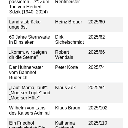
passieren ...?“: Zum
Rentmeister
Tod von Herbert
Sdzik (1940–2024)
Landratsbrücke
Heinz Breuer
2025/60
ungelöst
60 Jahre Sternwarte
Dirk
2025/62
in Dinslaken
Sichelschmidt
„Komm, wir zeigen
Robert
2025/66
dir die Sterne”
Wendals
Der Hühnervater
Peter Korte
2025/74
vom Bahnhof
Büderich
„Lauf, Mama, lauf!“:
Klaus Zok
2025/84
„Moerser Töpfe“ und
„Moerser Hüte”
Wilhelm von Lans –
Klaus Braun
2025/102
des Kaisers Admiral
Ein Friedhof
Katharina
2025/110