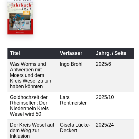
Titel
Verfasser
Jahrg. / Seite
Was Worms und
Ingo Brohl
2025/6
Antwerpen mit
Moers und dem
Kreis Wesel zu tun
haben könnten
Goldhochzeit der
Lars
2025/10
Rheinselten: Der
Rentmeister
Niederrhein Kreis
Wesel wird 50
Der Kreis Wesel auf
Gisela Lücke-
2025/24
dem Weg zur
Deckert
Inklusion