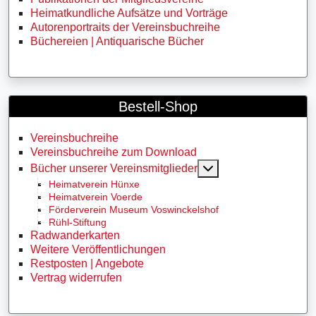
Heimatkundliche Aufsätze und Vorträge
Autorenportraits der Vereinsbuchreihe
Büchereien | Antiquarische Bücher
Bestell-Shop
Vereinsbuchreihe
Vereinsbuchreihe zum Download
MOD_MENU_TOGG
Bücher unserer Vereinsmitglieder
Heimatverein Hünxe
Heimatverein Voerde
Förderverein Museum Voswinckelshof
Rühl-Stiftung
Radwanderkarten
Weitere Veröffentlichungen
Restposten | Angebote
Vertrag widerrufen