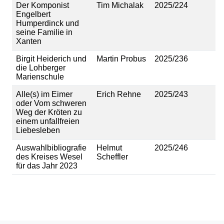
Der Komponist
Tim Michalak
2025/224
Engelbert
Humperdinck und
seine Familie in
Xanten
Birgit Heiderich und
Martin Probus
2025/236
die Lohberger
Marienschule
Alle(s) im Eimer
Erich Rehne
2025/243
oder Vom schweren
Weg der Kröten zu
einem unfallfreien
Liebesleben
Auswahlbibliografie
Helmut
2025/246
des Kreises Wesel
Scheffler
für das Jahr 2023