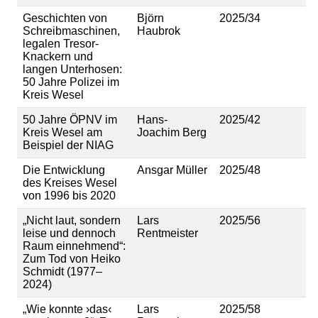
Geschichten von
Björn
2025/34
Schreibmaschinen,
Haubrok
legalen Tresor-
Knackern und
langen Unterhosen:
50 Jahre Polizei im
Kreis Wesel
50 Jahre ÖPNV im
Hans-
2025/42
Kreis Wesel am
Joachim Berg
Beispiel der NIAG
Die Entwicklung
Ansgar Müller
2025/48
des Kreises Wesel
von 1996 bis 2020
„Nicht laut, sondern
Lars
2025/56
leise und dennoch
Rentmeister
Raum einnehmend“:
Zum Tod von Heiko
Schmidt (1977–
2024)
„Wie konnte ›das‹
Lars
2025/58