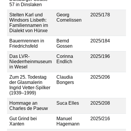
57 in Dinslaken
Stelten Karl und
Georg
2025/178
Windsors Lisbeth:
Cornelissen
Familiennamen im
Dialekt von Hünxe
Bauernrennen in
Bernd
2025/184
Friedrichsfeld
Gossen
Das LVR-
Corinna
2025/196
Niederrheinmuseum
Endlich
in Wesel
Zum 25. Todestag
Claudia
2025/206
der Glasmalerin
Bongers
Ingrid Vetter-Spilker
(1939–1999)
Hommage an
Suca Elles
2025/208
Charles de Paeuw
Gut Grind bei
Manuel
2025/216
Xanten
Hagemann