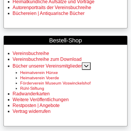
Heimatkundliche Aufsätze und Vorträge
Autorenportraits der Vereinsbuchreihe
Büchereien | Antiquarische Bücher
Bestell-Shop
Vereinsbuchreihe
Vereinsbuchreihe zum Download
MOD_MENU_TOGG
Bücher unserer Vereinsmitglieder
Heimatverein Hünxe
Heimatverein Voerde
Förderverein Museum Voswinckelshof
Rühl-Stiftung
Radwanderkarten
Weitere Veröffentlichungen
Restposten | Angebote
Vertrag widerrufen