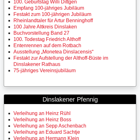
100. Geburtstag Willi Dittgen
Empfang 100-jähriges Jubiläum
Festakt zum 100-jährigen Jubiläum
Rheinlandtaler für Artur Benninghoff
100 Jahre Altkreis Dinslaken
Buchvorstellung Band 27
100. Todestag Friedrich Althoff
Entenrennen auf dem Rotbach
Ausstellung „Monetea Dinslacensis“
Festakt zur Aufstellung der Althoff-Büste im
Dinslakener Rathaus
75-jähriges Vereinsjubiläum
Dinslakener Pfennig
Verleihung an Heinz Rühl
Verleihung an Heinz Boss
Verleihung an Sepp Aschenbach
Verleihung an Eduard Sachtje
Verleihung an Hermann Klein