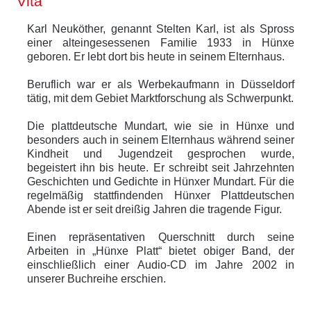
Vita
Karl Neuköther, genannt Stelten Karl, ist als Spross
einer alteingesessenen Familie 1933 in Hünxe
geboren. Er lebt dort bis heute in seinem Elternhaus.
Beruflich war er als Werbekaufmann in Düsseldorf
tätig, mit dem Gebiet Marktforschung als Schwerpunkt.
Die plattdeutsche Mundart, wie sie in Hünxe und
besonders auch in seinem Elternhaus während seiner
Kindheit und Jugendzeit gesprochen wurde,
begeistert ihn bis heute. Er schreibt seit Jahrzehnten
Geschichten und Gedichte in Hünxer Mundart. Für die
regelmäßig stattfindenden Hünxer Plattdeutschen
Abende ist er seit dreißig Jahren die tragende Figur.
Einen repräsentativen Querschnitt durch seine
Arbeiten in „Hünxe Platt“ bietet obiger Band, der
einschließlich einer Audio-CD im Jahre 2002 in
unserer Buchreihe erschien.