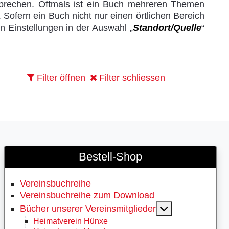
sprechen. Oftmals ist ein Buch mehreren Themen
ofern ein Buch nicht nur einen örtlichen Bereich
en Einstellungen in der Auswahl „
Standort/Quelle
“
Filter öffnen
Filter schliessen
Bestell-Shop
Vereinsbuchreihe
Vereinsbuchreihe zum Download
MOD_MENU_
Bücher unserer Vereinsmitglieder
Heimatverein Hünxe