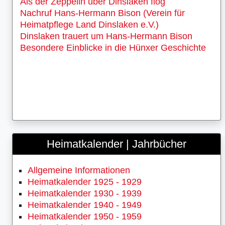
Als der Zeppelin über Dinslaken flog
Nachruf Hans-Hermann Bison (Verein für
Heimatpflege Land Dinslaken e.V.)
Dinslaken trauert um Hans-Hermann Bison
Besondere Einblicke in die Hünxer Geschichte
Heimatkalender | Jahrbücher
Allgemeine Informationen
Heimatkalender 1925 - 1929
Heimatkalender 1930 - 1939
Heimatkalender 1940 - 1949
Heimatkalender 1950 - 1959