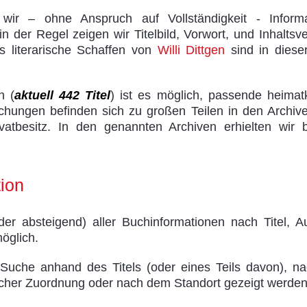
en wir – ohne Anspruch auf Vollständigkeit - Infor
in der Regel zeigen wir Titelbild, Vorwort, und Inhaltsv
 literarische Schaffen von
Willi Dittgen
sind in dieser
n (
aktuell 442 Titel
) ist es möglich, passende heimat
lichungen befinden sich zu großen Teilen in den Archi
tbesitz. In den genannten Archiven erhielten wir be
tion
der absteigend) aller Buchinformationen nach Titel, A
möglich.
uche anhand des Titels (oder eines Teils davon), nac
licher Zuordnung oder nach dem Standort gezeigt werden