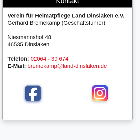
Kontakt
Verein für Heimatpflege Land Dinslaken e.V.
Gerhard Bremekamp (Geschäftsführer)
Niesmannshof 48
46535 Dinslaken
Telefon:
02064 - 39 674
E-Mail:
bremekamp@land-dinslaken.de