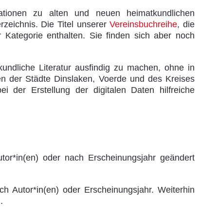
mationen zu alten und neuen heimatkundlichen
erzeichnis. Die Titel unserer
Vereinsbuchreihe
, die
 Kategorie enthalten. Sie finden sich aber noch
kundliche Literatur ausfindig zu machen, ohne in
ven der Städte Dinslaken, Voerde und des Kreises
i der Erstellung der digitalen Daten hilfreiche
utor*in(en) oder nach Erscheinungsjahr geändert
h Autor*in(en) oder Erscheinungsjahr. Weiterhin
.