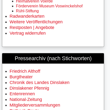
Heimatverein Voerde
Förderverein Museum Voswinckelshof
Rühl-Stiftung
Radwanderkarten
Weitere Veröffentlichungen
Restposten | Angebote
Vertrag widerrufen
Pressearchiv (nach Stichworten)
Friedrich Althoff
Burgtheater
Chronik des Landes Dinslaken
Dinslakener Pfennig
Entenrennen
National-Zeitung
Mitgliederversammlungen