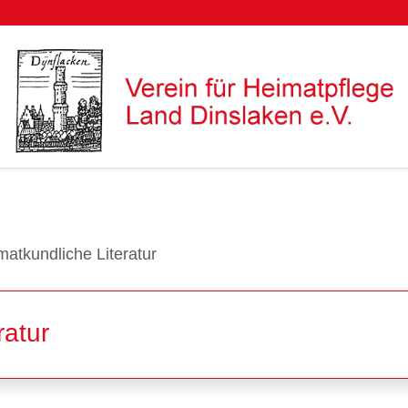
atkundliche Literatur
ratur