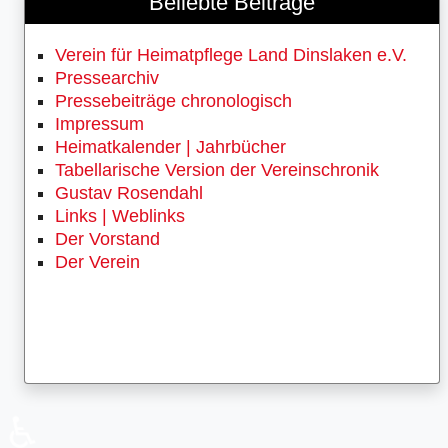
Beliebte Beiträge
Verein für Heimatpflege Land Dinslaken e.V.
Pressearchiv
Pressebeiträge chronologisch
Impressum
Heimatkalender | Jahrbücher
Tabellarische Version der Vereinschronik
Gustav Rosendahl
Links | Weblinks
Der Vorstand
Der Verein
♿