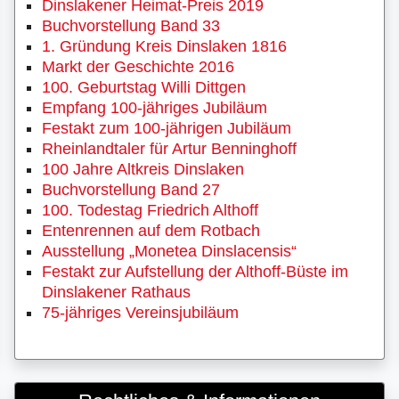
Dinslakener Heimat-Preis 2019
Buchvorstellung Band 33
1. Gründung Kreis Dinslaken 1816
Markt der Geschichte 2016
100. Geburtstag Willi Dittgen
Empfang 100-jähriges Jubiläum
Festakt zum 100-jährigen Jubiläum
Rheinlandtaler für Artur Benninghoff
100 Jahre Altkreis Dinslaken
Buchvorstellung Band 27
100. Todestag Friedrich Althoff
Entenrennen auf dem Rotbach
Ausstellung „Monetea Dinslacensis“
Festakt zur Aufstellung der Althoff-Büste im
Dinslakener Rathaus
75-jähriges Vereinsjubiläum