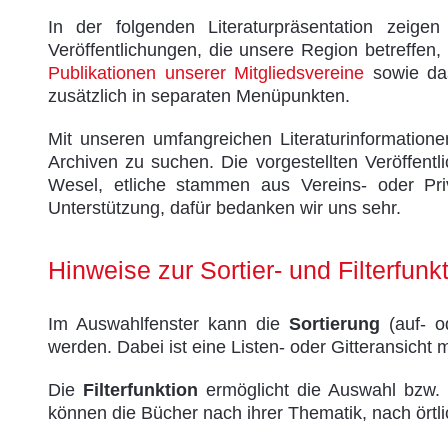
In der folgenden Literaturpräsentation zeig
Veröffentlichungen, die unsere Region betreffen, 
Publikationen unserer Mitgliedsvereine
sowie das
zusätzlich in separaten Menüpunkten.
Mit unseren umfangreichen Literaturinformatione
Archiven zu suchen. Die vorgestellten Veröffent
Wesel, etliche stammen aus Vereins- oder Priva
Unterstützung, dafür bedanken wir uns sehr.
Hinweise zur Sortier- und Filterfunk
Im Auswahlfenster kann die
Sortierung
(auf- o
werden. Dabei ist eine Listen- oder Gitteransicht 
Die
Filterfunktion
ermöglicht die Auswahl bzw. S
können die Bücher nach ihrer Thematik, nach ört