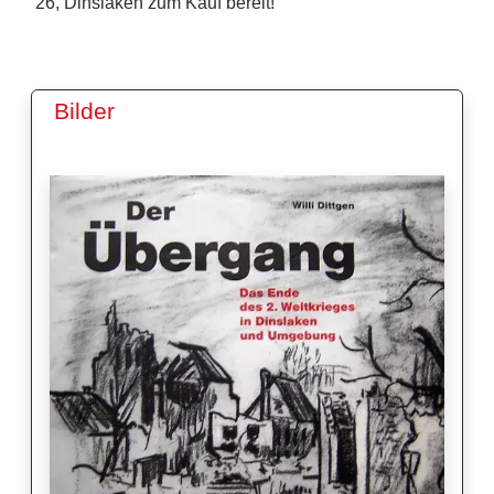
26, Dinslaken zum Kauf bereit!
Bilder