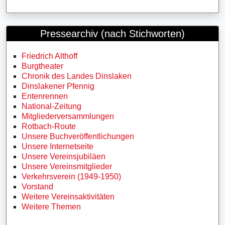
Pressearchiv (nach Stichworten)
Friedrich Althoff
Burgtheater
Chronik des Landes Dinslaken
Dinslakener Pfennig
Entenrennen
National-Zeitung
Mitgliederversammlungen
Rotbach-Route
Unsere Buchveröffentlichungen
Unsere Internetseite
Unsere Vereinsjubiläen
Unsere Vereinsmitglieder
Verkehrsverein (1949-1950)
Vorstand
Weitere Vereinsaktivitäten
Weitere Themen