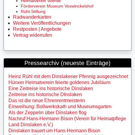
Heimatverein Voerde
Förderverein Museum Voswinckelshof
Rühl-Stiftung
Radwanderkarten
Weitere Veröffentlichungen
Restposten | Angebote
Vertrag widerrufen
Pressearchiv (neueste Einträge)
Heinz Rühl mit dem Dinslakener Pfennig ausgezeichnet
Hünxer Heimatverein feierte goldenes Jubiläum
Eine Zeitreise ins historische Dinslaken
Zeitreise ins historische DInslaken
Das ist die neue Ehrenrentmeisterin
Einweihung: Bollwerkskath und Museumsgarten
Als der Zeppelin über Dinslaken flog
Nachruf Hans-Hermann Bison (Verein für Heimatpflege
Land Dinslaken e.V.)
Dinslaken trauert um Hans-Hermann Bison