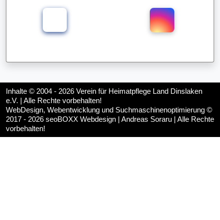
Inhalte © 2004 - 2026
Verein für Heimatpflege Land Dinslaken
e.V.
| Alle Rechte vorbehalten!
WebDesign, Webentwicklung und Suchmaschinenoptimierung ©
2017 - 2026
seoBOXX Webdesign | Andreas Soraru
| Alle Rechte
vorbehalten!
♿