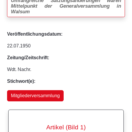
Umfangreiche Satzungsänderungen waren
Mittelpunkt der Generalversammlung in
Walsum
Veröffentlichungsdatum:
22.07.1950
Zeitung/Zeitschrift:
Wdt. Nachr.
Stichwort(e):
Mitgliederversammlung
Artikel (Bild 1)