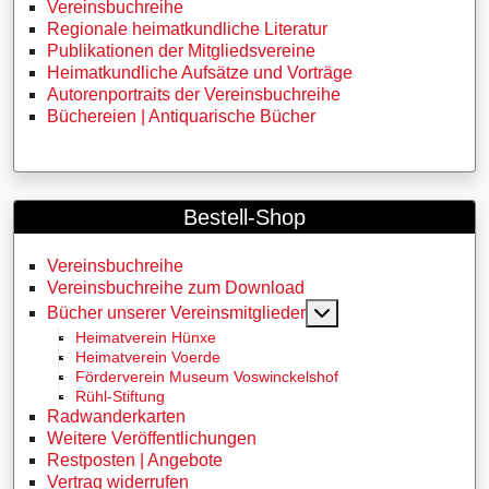
Vereinsbuchreihe
Regionale heimatkundliche Literatur
Publikationen der Mitgliedsvereine
Heimatkundliche Aufsätze und Vorträge
Autorenportraits der Vereinsbuchreihe
Büchereien | Antiquarische Bücher
Bestell-Shop
Vereinsbuchreihe
Vereinsbuchreihe zum Download
MOD_MENU_TOGG
Bücher unserer Vereinsmitglieder
Heimatverein Hünxe
Heimatverein Voerde
Förderverein Museum Voswinckelshof
Rühl-Stiftung
Radwanderkarten
Weitere Veröffentlichungen
Restposten | Angebote
Vertrag widerrufen