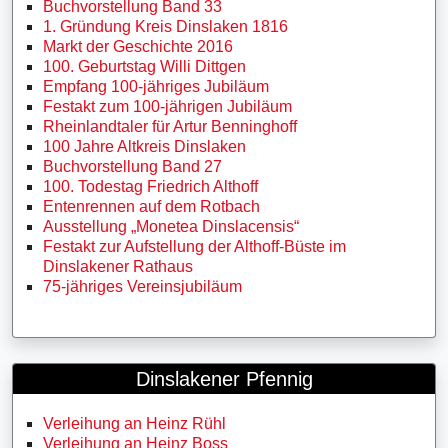
Buchvorstellung Band 33
1. Gründung Kreis Dinslaken 1816
Markt der Geschichte 2016
100. Geburtstag Willi Dittgen
Empfang 100-jähriges Jubiläum
Festakt zum 100-jährigen Jubiläum
Rheinlandtaler für Artur Benninghoff
100 Jahre Altkreis Dinslaken
Buchvorstellung Band 27
100. Todestag Friedrich Althoff
Entenrennen auf dem Rotbach
Ausstellung „Monetea Dinslacensis“
Festakt zur Aufstellung der Althoff-Büste im
Dinslakener Rathaus
75-jähriges Vereinsjubiläum
Dinslakener Pfennig
Verleihung an Heinz Rühl
Verleihung an Heinz Boss