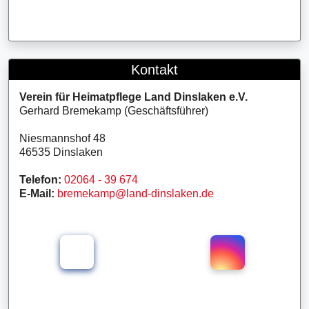
Kontakt
Verein für Heimatpflege Land Dinslaken e.V.
Gerhard Bremekamp (Geschäftsführer)
Niesmannshof 48
46535 Dinslaken
Telefon:
02064 - 39 674
E-Mail:
bremekamp@land-dinslaken.de