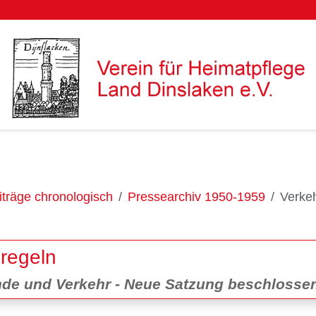
träge chronologisch
Pressearchiv 1950-1959
Verkeh
 regeln
unde und Verkehr - Neue Satzung beschlosse