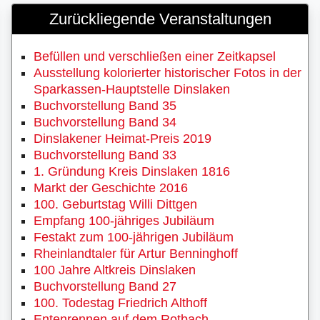
Zurückliegende Veranstaltungen
Befüllen und verschließen einer Zeitkapsel
Ausstellung kolorierter historischer Fotos in der
Sparkassen-Hauptstelle Dinslaken
Buchvorstellung Band 35
Buchvorstellung Band 34
Dinslakener Heimat-Preis 2019
Buchvorstellung Band 33
1. Gründung Kreis Dinslaken 1816
Markt der Geschichte 2016
100. Geburtstag Willi Dittgen
Empfang 100-jähriges Jubiläum
Festakt zum 100-jährigen Jubiläum
Rheinlandtaler für Artur Benninghoff
100 Jahre Altkreis Dinslaken
Buchvorstellung Band 27
100. Todestag Friedrich Althoff
Entenrennen auf dem Rotbach