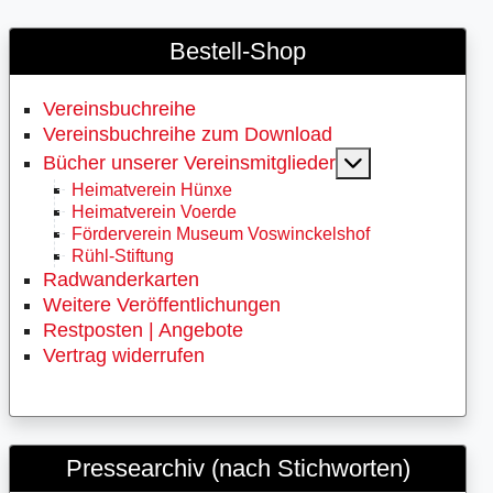
Bestell-Shop
Vereinsbuchreihe
Vereinsbuchreihe zum Download
MOD_MENU_
Bücher unserer Vereinsmitglieder
Heimatverein Hünxe
Heimatverein Voerde
Förderverein Museum Voswinckelshof
Rühl-Stiftung
Radwanderkarten
Weitere Veröffentlichungen
Restposten | Angebote
Vertrag widerrufen
Pressearchiv (nach Stichworten)