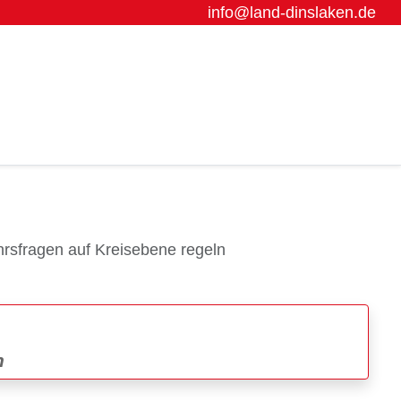
info@land-dinslaken.de
rsfragen auf Kreisebene regeln
n