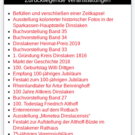
Befüllen und verschließen einer Zeitkapsel
Ausstellung kolorierter historischer Fotos in der
Sparkassen-Hauptstelle Dinslaken
Buchvorstellung Band 35
Buchvorstellung Band 34
Dinslakener Heimat-Preis 2019
Buchvorstellung Band 33
1. Gründung Kreis Dinslaken 1816
Markt der Geschichte 2016
100. Geburtstag Willi Dittgen
Empfang 100-jähriges Jubiläum
Festakt zum 100-jährigen Jubiläum
Rheinlandtaler für Artur Benninghoff
100 Jahre Altkreis Dinslaken
Buchvorstellung Band 27
100. Todestag Friedrich Althoff
Entenrennen auf dem Rotbach
Ausstellung „Monetea Dinslacensis“
Festakt zur Aufstellung der Althoff-Büste im
Dinslakener Rathaus
75-jähriges Vereinsjubiläum