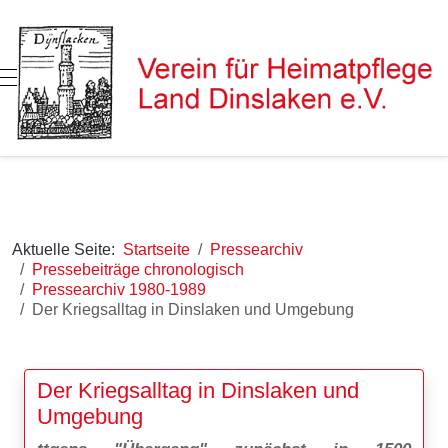
Mobile Menu Toggle
Aktuelle Seite:
Startseite
Pressearchiv
Pressebeiträge chronologisch
Pressearchiv 1980-1989
Der Kriegsalltag in Dinslaken und Umgebung
Der Kriegsalltag in Dinslaken und
Umgebung