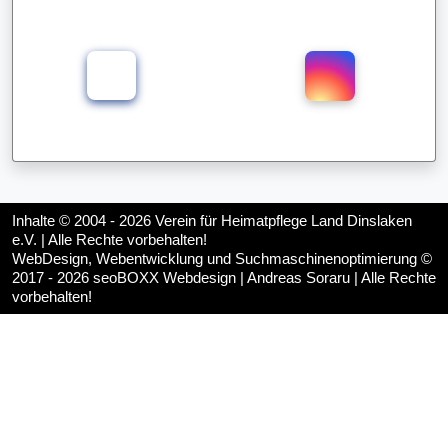
Inhalte © 2004 - 2026
Verein für Heimatpflege Land Dinslaken
e.V.
| Alle Rechte vorbehalten!
WebDesign, Webentwicklung und Suchmaschinenoptimierung ©
2017 - 2026
seoBOXX Webdesign | Andreas Soraru
| Alle Rechte
vorbehalten!
♿