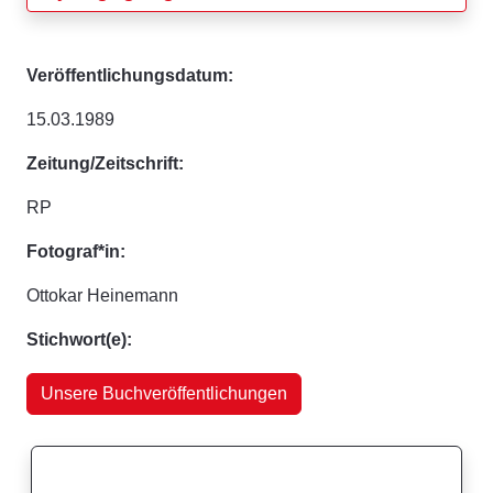
Veröffentlichungsdatum:
15.03.1989
Zeitung/Zeitschrift:
RP
Fotograf*in:
Ottokar Heinemann
Stichwort(e):
Unsere Buchveröffentlichungen