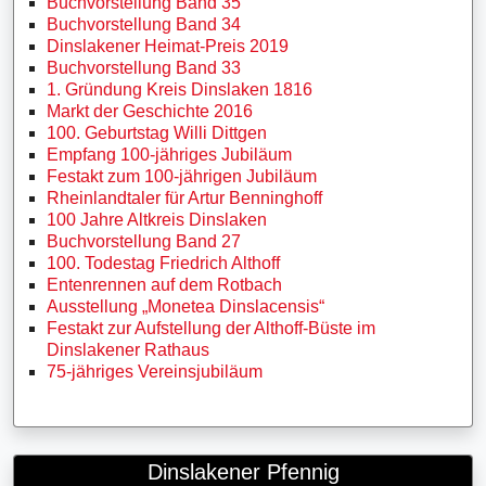
Buchvorstellung Band 35
Buchvorstellung Band 34
Dinslakener Heimat-Preis 2019
Buchvorstellung Band 33
1. Gründung Kreis Dinslaken 1816
Markt der Geschichte 2016
100. Geburtstag Willi Dittgen
Empfang 100-jähriges Jubiläum
Festakt zum 100-jährigen Jubiläum
Rheinlandtaler für Artur Benninghoff
100 Jahre Altkreis Dinslaken
Buchvorstellung Band 27
100. Todestag Friedrich Althoff
Entenrennen auf dem Rotbach
Ausstellung „Monetea Dinslacensis“
Festakt zur Aufstellung der Althoff-Büste im
Dinslakener Rathaus
75-jähriges Vereinsjubiläum
Dinslakener Pfennig