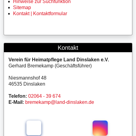
Hinweise zur Suchfunktion
Sitemap
Kontakt | Kontaktformular
Kontakt
Verein für Heimatpflege Land Dinslaken e.V.
Gerhard Bremekamp (Geschäftsführer)
Niesmannshof 48
46535 Dinslaken
Telefon:
02064 - 39 674
E-Mail:
bremekamp@land-dinslaken.de