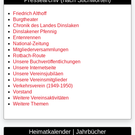
Pressearchiv (nach Stichworten)
Friedrich Althoff
Burgtheater
Chronik des Landes Dinslaken
Dinslakener Pfennig
Entenrennen
National-Zeitung
Mitgliederversammlungen
Rotbach-Route
Unsere Buchveröffentlichungen
Unsere Internetseite
Unsere Vereinsjubiläen
Unsere Vereinsmitglieder
Verkehrsverein (1949-1950)
Vorstand
Weitere Vereinsaktivitäten
Weitere Themen
Heimatkalender | Jahrbücher