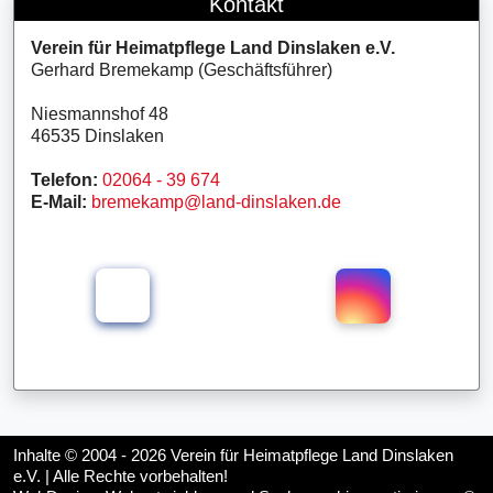
Kontakt
Verein für Heimatpflege Land Dinslaken e.V.
Gerhard Bremekamp (Geschäftsführer)
Niesmannshof 48
46535 Dinslaken
Telefon:
02064 - 39 674
E-Mail:
bremekamp@land-dinslaken.de
Inhalte © 2004 - 2026
Verein für Heimatpflege Land Dinslaken
e.V.
| Alle Rechte vorbehalten!