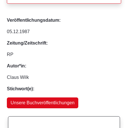
Veröffentlichungsdatum:
05.12.1987
Zeitung/Zeitschrift:
RP
Autor*in:
Claus Wilk
Stichwort(e):
Unsere Buchveröffentlichungen