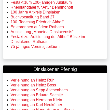
Festakt zum 100-jährigen Jubiläum
Rheinlandtaler für Artur Benninghoff
100 Jahre Altkreis Dinslaken
Buchvorstellung Band 27
100. Todestag Friedrich Althoff
Entenrennen auf dem Rotbach
Ausstellung „Monetea Dinslacensis“
Festakt zur Aufstellung der Althoff-Büste im
Dinslakener Rathaus
75-jähriges Vereinsjubiläum
Dinslakener Pfennig
Verleihung an Heinz Rühl
Verleihung an Heinz Boss
Verleihung an Sepp Aschenbach
Verleihung an Eduard Sachtje
Verleihung an Hermann Klein
Verleihung an Karl Neuköther
Verleihung an Hans-Hermann Bison