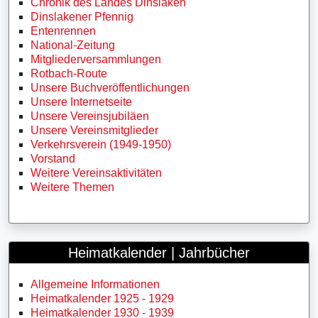
Chronik des Landes Dinslaken
Dinslakener Pfennig
Entenrennen
National-Zeitung
Mitgliederversammlungen
Rotbach-Route
Unsere Buchveröffentlichungen
Unsere Internetseite
Unsere Vereinsjubiläen
Unsere Vereinsmitglieder
Verkehrsverein (1949-1950)
Vorstand
Weitere Vereinsaktivitäten
Weitere Themen
Heimatkalender | Jahrbücher
Allgemeine Informationen
Heimatkalender 1925 - 1929
Heimatkalender 1930 - 1939