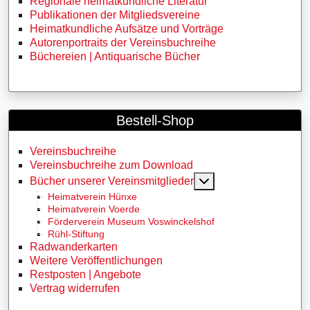
Regionale heimatkundliche Literatur
Publikationen der Mitgliedsvereine
Heimatkundliche Aufsätze und Vorträge
Autorenportraits der Vereinsbuchreihe
Büchereien | Antiquarische Bücher
Bestell-Shop
Vereinsbuchreihe
Vereinsbuchreihe zum Download
MOD_MENU_TOGG
Bücher unserer Vereinsmitglieder
Heimatverein Hünxe
Heimatverein Voerde
Förderverein Museum Voswinckelshof
Rühl-Stiftung
Radwanderkarten
Weitere Veröffentlichungen
Restposten | Angebote
Vertrag widerrufen