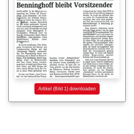
Artikel (Bild 1) downloaden