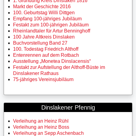
1. Gründung Kreis Dinslaken 1816
Markt der Geschichte 2016
100. Geburtstag Willi Dittgen
Empfang 100-jähriges Jubiläum
Festakt zum 100-jährigen Jubiläum
Rheinlandtaler für Artur Benninghoff
100 Jahre Altkreis Dinslaken
Buchvorstellung Band 27
100. Todestag Friedrich Althoff
Entenrennen auf dem Rotbach
Ausstellung „Monetea Dinslacensis“
Festakt zur Aufstellung der Althoff-Büste im
Dinslakener Rathaus
75-jähriges Vereinsjubiläum
Dinslakener Pfennig
Verleihung an Heinz Rühl
Verleihung an Heinz Boss
Verleihung an Sepp Aschenbach