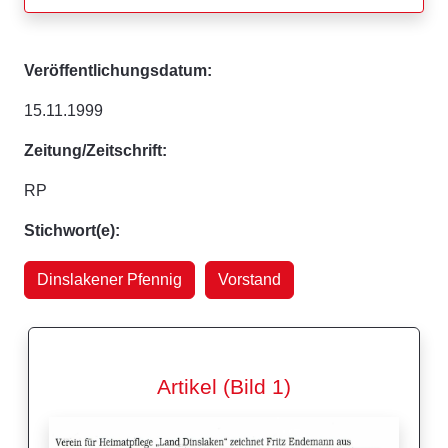
Veröffentlichungsdatum:
15.11.1999
Zeitung/Zeitschrift:
RP
Stichwort(e):
Dinslakener Pfennig
Vorstand
Artikel (Bild 1)