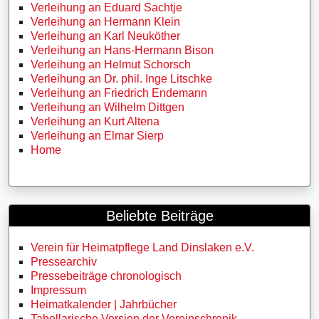
Verleihung an Eduard Sachtje
Verleihung an Hermann Klein
Verleihung an Karl Neuköther
Verleihung an Hans-Hermann Bison
Verleihung an Helmut Schorsch
Verleihung an Dr. phil. Inge Litschke
Verleihung an Friedrich Endemann
Verleihung an Wilhelm Dittgen
Verleihung an Kurt Altena
Verleihung an Elmar Sierp
Home
Beliebte Beiträge
Verein für Heimatpflege Land Dinslaken e.V.
Pressearchiv
Pressebeiträge chronologisch
Impressum
Heimatkalender | Jahrbücher
Tabellarische Version der Vereinschronik