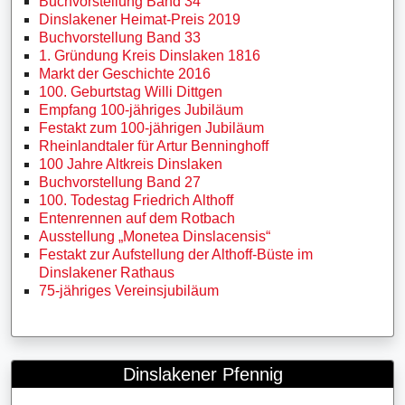
Buchvorstellung Band 34
Dinslakener Heimat-Preis 2019
Buchvorstellung Band 33
1. Gründung Kreis Dinslaken 1816
Markt der Geschichte 2016
100. Geburtstag Willi Dittgen
Empfang 100-jähriges Jubiläum
Festakt zum 100-jährigen Jubiläum
Rheinlandtaler für Artur Benninghoff
100 Jahre Altkreis Dinslaken
Buchvorstellung Band 27
100. Todestag Friedrich Althoff
Entenrennen auf dem Rotbach
Ausstellung „Monetea Dinslacensis“
Festakt zur Aufstellung der Althoff-Büste im
Dinslakener Rathaus
75-jähriges Vereinsjubiläum
Dinslakener Pfennig