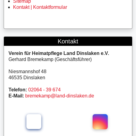
Sitemap
Kontakt | Kontaktformular
Kontakt
Verein für Heimatpflege Land Dinslaken e.V.
Gerhard Bremekamp (Geschäftsführer)
Niesmannshof 48
46535 Dinslaken
Telefon:
02064 - 39 674
E-Mail:
bremekamp@land-dinslaken.de