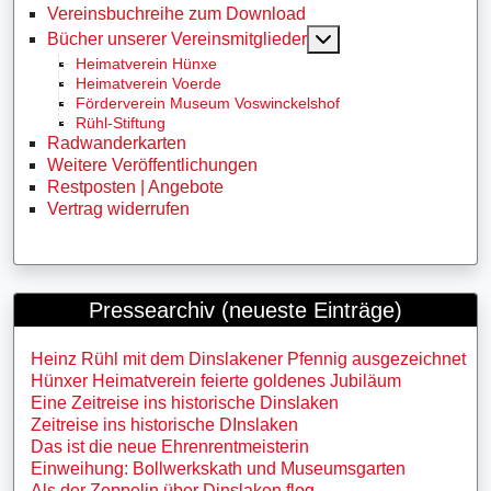
Vereinsbuchreihe zum Download
MOD_MENU_TOGG
Bücher unserer Vereinsmitglieder
Heimatverein Hünxe
Heimatverein Voerde
Förderverein Museum Voswinckelshof
Rühl-Stiftung
Radwanderkarten
Weitere Veröffentlichungen
Restposten | Angebote
Vertrag widerrufen
Pressearchiv (neueste Einträge)
Heinz Rühl mit dem Dinslakener Pfennig ausgezeichnet
Hünxer Heimatverein feierte goldenes Jubiläum
Eine Zeitreise ins historische Dinslaken
Zeitreise ins historische DInslaken
Das ist die neue Ehrenrentmeisterin
Einweihung: Bollwerkskath und Museumsgarten
Als der Zeppelin über Dinslaken flog