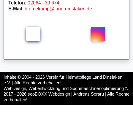
Telefon:
02064 - 39 674
E-Mail:
bremekamp@land-dinslaken.de
Inhalte © 2004 - 2026
Verein für Heimatpflege Land Dinslaken
e.V.
| Alle Rechte vorbehalten!
WebDesign, Webentwicklung und Suchmaschinenoptimierung ©
2017 - 2026
seoBOXX Webdesign | Andreas Soraru
| Alle Rechte
vorbehalten!