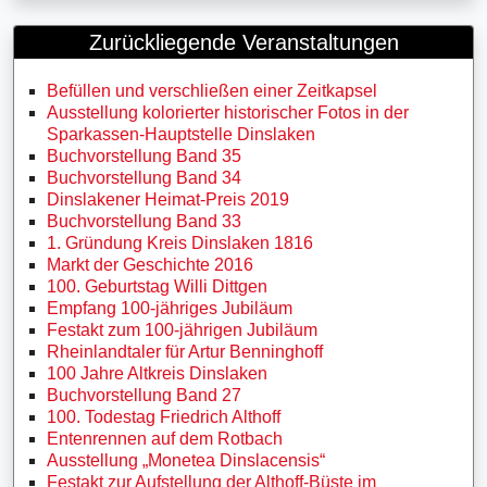
Zurückliegende Veranstaltungen
Befüllen und verschließen einer Zeitkapsel
Ausstellung kolorierter historischer Fotos in der
Sparkassen-Hauptstelle Dinslaken
Buchvorstellung Band 35
Buchvorstellung Band 34
Dinslakener Heimat-Preis 2019
Buchvorstellung Band 33
1. Gründung Kreis Dinslaken 1816
Markt der Geschichte 2016
100. Geburtstag Willi Dittgen
Empfang 100-jähriges Jubiläum
Festakt zum 100-jährigen Jubiläum
Rheinlandtaler für Artur Benninghoff
100 Jahre Altkreis Dinslaken
Buchvorstellung Band 27
100. Todestag Friedrich Althoff
Entenrennen auf dem Rotbach
Ausstellung „Monetea Dinslacensis“
Festakt zur Aufstellung der Althoff-Büste im