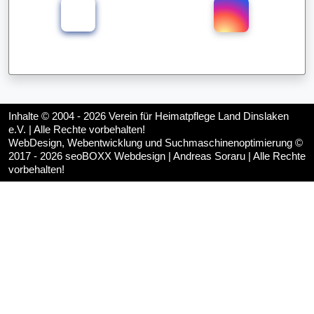
Inhalte © 2004 - 2026
Verein für Heimatpflege Land Dinslaken
e.V.
| Alle Rechte vorbehalten!
WebDesign, Webentwicklung und Suchmaschinenoptimierung ©
2017 - 2026
seoBOXX Webdesign | Andreas Soraru
| Alle Rechte
vorbehalten!
♿