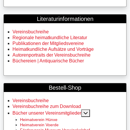
Literaturinformationen
Vereinsbuchreihe
Regionale heimatkundliche Literatur
Publikationen der Mitgliedsvereine
Heimatkundliche Aufsätze und Vorträge
Autorenportraits der Vereinsbuchreihe
Büchereien | Antiquarische Bücher
Bestell-Shop
Vereinsbuchreihe
Vereinsbuchreihe zum Download
MOD_MENU_TOGG
Bücher unserer Vereinsmitglieder
Heimatverein Hünxe
Heimatverein Voerde
Förderverein Museum Voswinckelshof