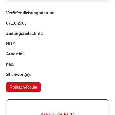
Veröffentlichungsdatum:
07.10.2005
Zeitung/Zeitschrift:
NRZ
Autor*in:
hap.
Stichwort(e):
Rotbach-Route
Artikel (Bild 1)