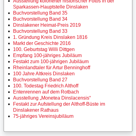
Ausstellung kolorierter historischer Fotos in der
Sparkassen-Hauptstelle Dinslaken
Buchvorstellung Band 35
Buchvorstellung Band 34
Dinslakener Heimat-Preis 2019
Buchvorstellung Band 33
1. Gründung Kreis Dinslaken 1816
Markt der Geschichte 2016
100. Geburtstag Willi Dittgen
Empfang 100-jähriges Jubiläum
Festakt zum 100-jährigen Jubiläum
Rheinlandtaler für Artur Benninghoff
100 Jahre Altkreis Dinslaken
Buchvorstellung Band 27
100. Todestag Friedrich Althoff
Entenrennen auf dem Rotbach
Ausstellung „Monetea Dinslacensis“
Festakt zur Aufstellung der Althoff-Büste im
Dinslakener Rathaus
75-jähriges Vereinsjubiläum