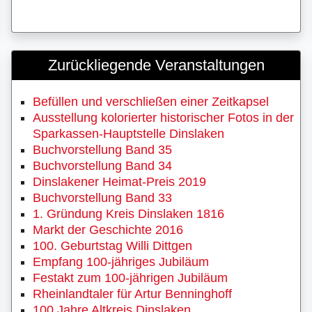
Zurückliegende Veranstaltungen
Befüllen und verschließen einer Zeitkapsel
Ausstellung kolorierter historischer Fotos in der
Sparkassen-Hauptstelle Dinslaken
Buchvorstellung Band 35
Buchvorstellung Band 34
Dinslakener Heimat-Preis 2019
Buchvorstellung Band 33
1. Gründung Kreis Dinslaken 1816
Markt der Geschichte 2016
100. Geburtstag Willi Dittgen
Empfang 100-jähriges Jubiläum
Festakt zum 100-jährigen Jubiläum
Rheinlandtaler für Artur Benninghoff
100 Jahre Altkreis Dinslaken