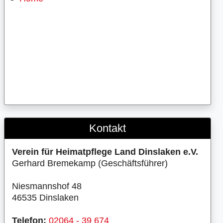
Kontakt
Verein für Heimatpflege Land Dinslaken e.V.
Gerhard Bremekamp (Geschäftsführer)
Niesmannshof 48
46535 Dinslaken
Telefon:
02064 - 39 674