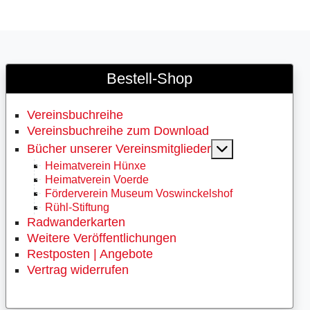
Bestell-Shop
Vereinsbuchreihe
Vereinsbuchreihe zum Download
MOD_MENU_
Bücher unserer Vereinsmitglieder
Heimatverein Hünxe
Heimatverein Voerde
Förderverein Museum Voswinckelshof
Rühl-Stiftung
Radwanderkarten
Weitere Veröffentlichungen
Restposten | Angebote
Vertrag widerrufen