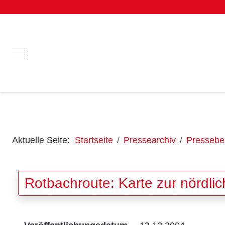
Mobile Menu Toggle
Aktuelle Seite:
Startseite
Pressearchiv
Pressebei
Rotbachroute: Karte zur nördli