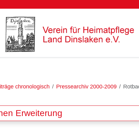
träge chronologisch
Pressearchiv 2000-2009
Rotbac
chen Erweiterung