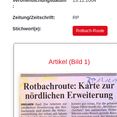
Veröffentlichungsdatum
13.12.2004
:
Zeitung/Zeitschrift:
RP
Stichwort(e):
Rotbach-Route
Artikel (Bild 1)