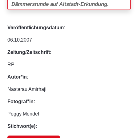
Dämmerstunde auf Altstadt-Erkundung.
Veröffentlichungsdatum:
06.10.2007
Zeitung/Zeitschrift:
RP
Autor*in:
Nastarau Amirhaji
Fotograf*in:
Peggy Mendel
Stichwort(e):