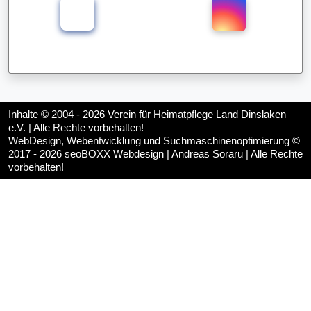
Inhalte © 2004 - 2026
Verein für Heimatpflege Land Dinslaken
e.V.
| Alle Rechte vorbehalten!
WebDesign, Webentwicklung und Suchmaschinenoptimierung ©
2017 - 2026
seoBOXX Webdesign | Andreas Soraru
| Alle Rechte
vorbehalten!
♿