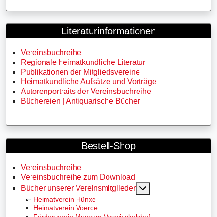
Literaturinformationen
Vereinsbuchreihe
Regionale heimatkundliche Literatur
Publikationen der Mitgliedsvereine
Heimatkundliche Aufsätze und Vorträge
Autorenportraits der Vereinsbuchreihe
Büchereien | Antiquarische Bücher
Bestell-Shop
Vereinsbuchreihe
Vereinsbuchreihe zum Download
MOD_MENU_TOGG
Bücher unserer Vereinsmitglieder
Heimatverein Hünxe
Heimatverein Voerde
Förderverein Museum Voswinckelshof