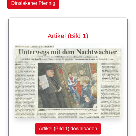
Dinslakener Pfennig
Artikel (Bild 1)
Artikel (Bild 1) downloaden