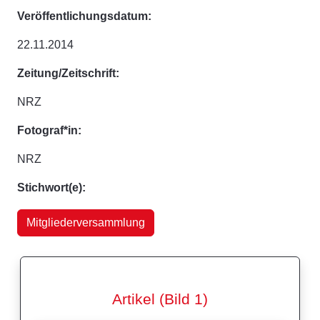
Veröffentlichungsdatum:
22.11.2014
Zeitung/Zeitschrift:
NRZ
Fotograf*in:
NRZ
Stichwort(e):
Mitgliederversammlung
Artikel (Bild 1)