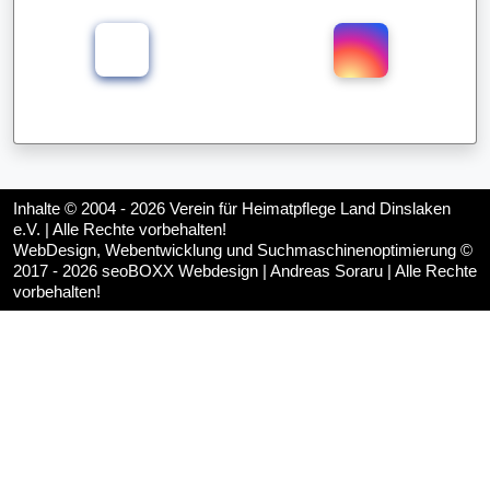
Inhalte © 2004 - 2026
Verein für Heimatpflege Land Dinslaken
e.V.
| Alle Rechte vorbehalten!
WebDesign, Webentwicklung und Suchmaschinenoptimierung ©
2017 - 2026
seoBOXX Webdesign | Andreas Soraru
| Alle Rechte
vorbehalten!
♿