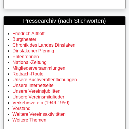
Pressearchiv (nach Stichworten)
Friedrich Althoff
Burgtheater
Chronik des Landes Dinslaken
Dinslakener Pfennig
Entenrennen
National-Zeitung
Mitgliederversammlungen
Rotbach-Route
Unsere Buchveröffentlichungen
Unsere Internetseite
Unsere Vereinsjubiläen
Unsere Vereinsmitglieder
Verkehrsverein (1949-1950)
Vorstand
Weitere Vereinsaktivitäten
Weitere Themen