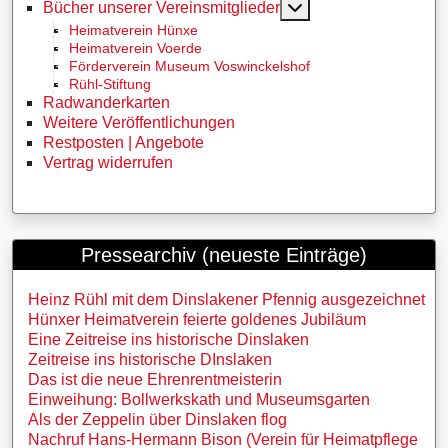
MOD_MENU_TOGG
Bücher unserer Vereinsmitglieder
Heimatverein Hünxe
Heimatverein Voerde
Förderverein Museum Voswinckelshof
Rühl-Stiftung
Radwanderkarten
Weitere Veröffentlichungen
Restposten | Angebote
Vertrag widerrufen
Pressearchiv (neueste Einträge)
Heinz Rühl mit dem Dinslakener Pfennig ausgezeichnet
Hünxer Heimatverein feierte goldenes Jubiläum
Eine Zeitreise ins historische Dinslaken
Zeitreise ins historische DInslaken
Das ist die neue Ehrenrentmeisterin
Einweihung: Bollwerkskath und Museumsgarten
Als der Zeppelin über Dinslaken flog
Nachruf Hans-Hermann Bison (Verein für Heimatpflege