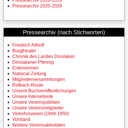
Pressearchiv 2010-2019
Pressearchiv 2020-2026
Pressearchiv (nach Stichworten)
Friedrich Althoff
Burgtheater
Chronik des Landes Dinslaken
Dinslakener Pfennig
Entenrennen
National-Zeitung
Mitgliederversammlungen
Rotbach-Route
Unsere Buchveröffentlichungen
Unsere Internetseite
Unsere Vereinsjubiläen
Unsere Vereinsmitglieder
Verkehrsverein (1949-1950)
Vorstand
Weitere Vereinsaktivitäten