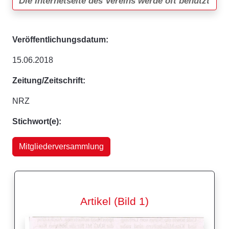
Die Internetseite des Vereins werde oft benutzt
Veröffentlichungsdatum:
15.06.2018
Zeitung/Zeitschrift:
NRZ
Stichwort(e):
Mitgliederversammlung
Artikel (Bild 1)