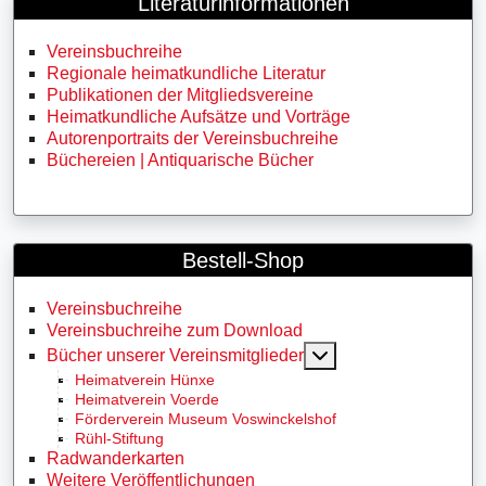
Literaturinformationen
Vereinsbuchreihe
Regionale heimatkundliche Literatur
Publikationen der Mitgliedsvereine
Heimatkundliche Aufsätze und Vorträge
Autorenportraits der Vereinsbuchreihe
Büchereien | Antiquarische Bücher
Bestell-Shop
Vereinsbuchreihe
Vereinsbuchreihe zum Download
MOD_MENU_TOGG
Bücher unserer Vereinsmitglieder
Heimatverein Hünxe
Heimatverein Voerde
Förderverein Museum Voswinckelshof
Rühl-Stiftung
Radwanderkarten
Weitere Veröffentlichungen