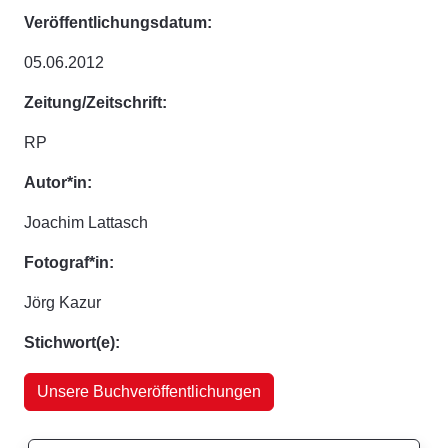
Veröffentlichungsdatum:
05.06.2012
Zeitung/Zeitschrift:
RP
Autor*in:
Joachim Lattasch
Fotograf*in:
Jörg Kazur
Stichwort(e):
Unsere Buchveröffentlichungen