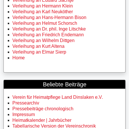
Verleihung an Eduard Sachtje
Verleihung an Hermann Klein
Verleihung an Karl Neuköther
Verleihung an Hans-Hermann Bison
Verleihung an Helmut Schorsch
Verleihung an Dr. phil. Inge Litschke
Verleihung an Friedrich Endemann
Verleihung an Wilhelm Dittgen
Verleihung an Kurt Altena
Verleihung an Elmar Sierp
Home
Beliebte Beiträge
Verein für Heimatpflege Land Dinslaken e.V.
Pressearchiv
Pressebeiträge chronologisch
Impressum
Heimatkalender | Jahrbücher
Tabellarische Version der Vereinschronik