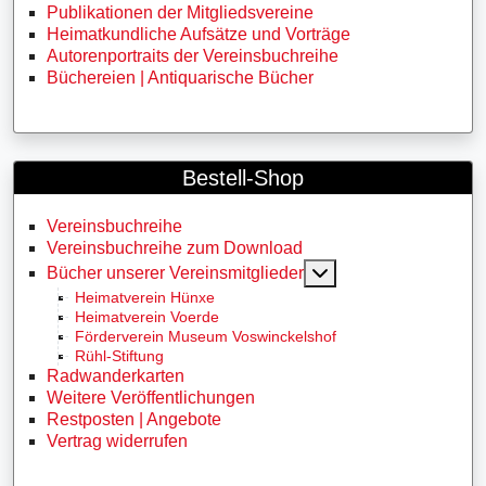
Publikationen der Mitgliedsvereine
Heimatkundliche Aufsätze und Vorträge
Autorenportraits der Vereinsbuchreihe
Büchereien | Antiquarische Bücher
Bestell-Shop
Vereinsbuchreihe
Vereinsbuchreihe zum Download
MOD_MENU_TOGG
Bücher unserer Vereinsmitglieder
Heimatverein Hünxe
Heimatverein Voerde
Förderverein Museum Voswinckelshof
Rühl-Stiftung
Radwanderkarten
Weitere Veröffentlichungen
Restposten | Angebote
Vertrag widerrufen