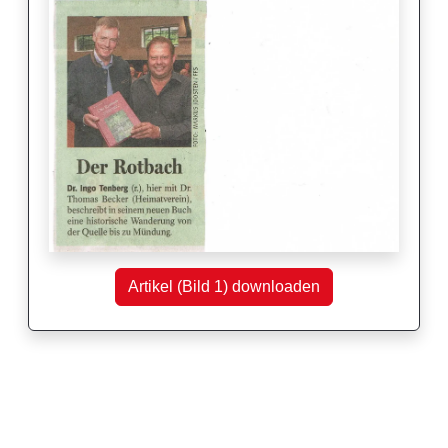
Artikel (Bild 1) downloaden