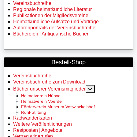
Vereinsbuchreihe
Regionale heimatkundliche Literatur
Publikationen der Mitgliedsvereine
Heimatkundliche Aufsätze und Vorträge
Autorenportraits der Vereinsbuchreihe
Büchereien | Antiquarische Bücher
Bestell-Shop
Vereinsbuchreihe
Vereinsbuchreihe zum Download
MOD_MENU_TOGG
Bücher unserer Vereinsmitglieder
Heimatverein Hünxe
Heimatverein Voerde
Förderverein Museum Voswinckelshof
Rühl-Stiftung
Radwanderkarten
Weitere Veröffentlichungen
Restposten | Angebote
Vertrag widerrufen