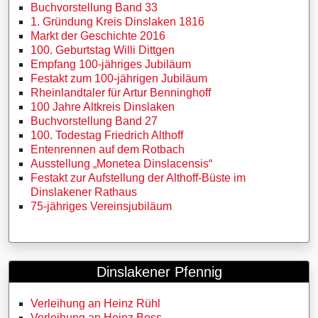
Buchvorstellung Band 33
1. Gründung Kreis Dinslaken 1816
Markt der Geschichte 2016
100. Geburtstag Willi Dittgen
Empfang 100-jähriges Jubiläum
Festakt zum 100-jährigen Jubiläum
Rheinlandtaler für Artur Benninghoff
100 Jahre Altkreis Dinslaken
Buchvorstellung Band 27
100. Todestag Friedrich Althoff
Entenrennen auf dem Rotbach
Ausstellung „Monetea Dinslacensis“
Festakt zur Aufstellung der Althoff-Büste im
Dinslakener Rathaus
75-jähriges Vereinsjubiläum
Dinslakener Pfennig
Verleihung an Heinz Rühl
Verleihung an Heinz Boss