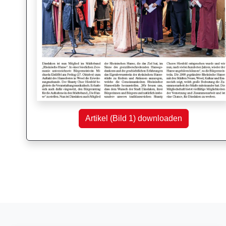
Artikel (Bild 1) downloaden