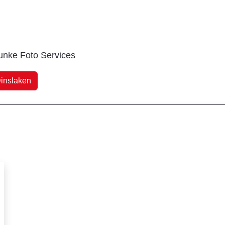
Funke Foto Services
inslaken