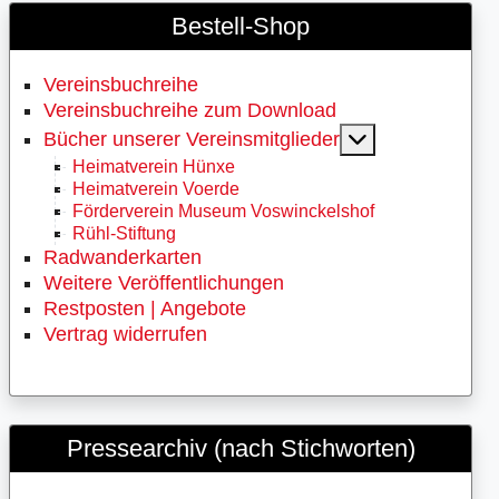
Bestell-Shop
Vereinsbuchreihe
Vereinsbuchreihe zum Download
MOD_MENU_
Bücher unserer Vereinsmitglieder
Heimatverein Hünxe
Heimatverein Voerde
Förderverein Museum Voswinckelshof
Rühl-Stiftung
Radwanderkarten
Weitere Veröffentlichungen
Restposten | Angebote
Vertrag widerrufen
Pressearchiv (nach Stichworten)