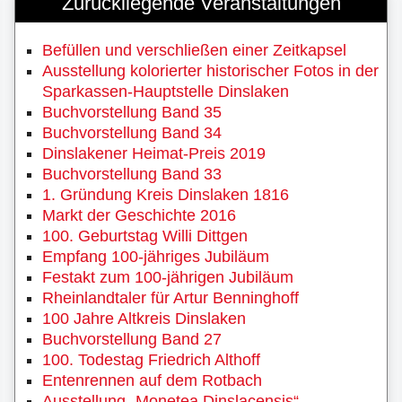
Zurückliegende Veranstaltungen
Befüllen und verschließen einer Zeitkapsel
Ausstellung kolorierter historischer Fotos in der
Sparkassen-Hauptstelle Dinslaken
Buchvorstellung Band 35
Buchvorstellung Band 34
Dinslakener Heimat-Preis 2019
Buchvorstellung Band 33
1. Gründung Kreis Dinslaken 1816
Markt der Geschichte 2016
100. Geburtstag Willi Dittgen
Empfang 100-jähriges Jubiläum
Festakt zum 100-jährigen Jubiläum
Rheinlandtaler für Artur Benninghoff
100 Jahre Altkreis Dinslaken
Buchvorstellung Band 27
100. Todestag Friedrich Althoff
Entenrennen auf dem Rotbach
Ausstellung „Monetea Dinslacensis“