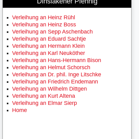
Dinslakener Pfennig
Verleihung an Heinz Rühl
Verleihung an Heinz Boss
Verleihung an Sepp Aschenbach
Verleihung an Eduard Sachtje
Verleihung an Hermann Klein
Verleihung an Karl Neuköther
Verleihung an Hans-Hermann Bison
Verleihung an Helmut Schorsch
Verleihung an Dr. phil. Inge Litschke
Verleihung an Friedrich Endemann
Verleihung an Wilhelm Dittgen
Verleihung an Kurt Altena
Verleihung an Elmar Sierp
Home