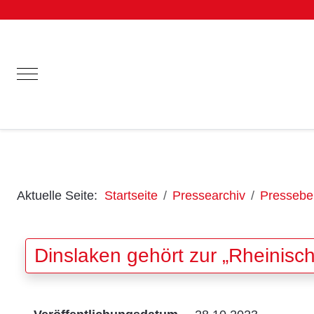
Mobile Menu Toggle
Aktuelle Seite:
Startseite
Pressearchiv
Pressebei
Dinslaken gehört zur „Rheinisc