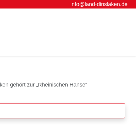
info@land-dinslaken.de
ken gehört zur „Rheinischen Hanse“