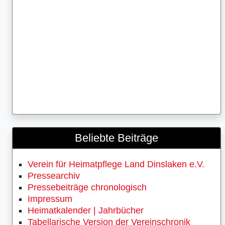
Beliebte Beiträge
Verein für Heimatpflege Land Dinslaken e.V.
Pressearchiv
Pressebeiträge chronologisch
Impressum
Heimatkalender | Jahrbücher
Tabellarische Version der Vereinschronik