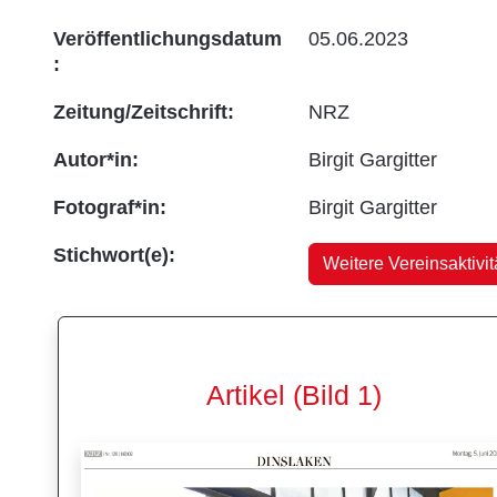
Veröffentlichungsdatum
05.06.2023
:
Zeitung/Zeitschrift:
NRZ
Autor*in:
Birgit Gargitter
Fotograf*in:
Birgit Gargitter
Stichwort(e):
Weitere Vereinsaktivit
Artikel (Bild 1)