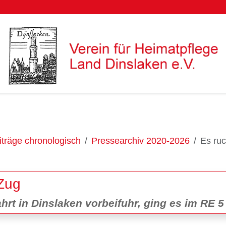
träge chronologisch
Pressearchiv 2020-2026
Es ruc
 Zug
hrt in Dinslaken vorbeifuhr, ging es im RE 5