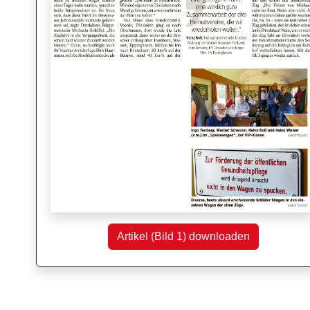
Artikel (Bild 1) downloaden