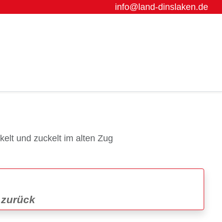
info@land-dinslaken.de
kelt und zuckelt im alten Zug
 zurück