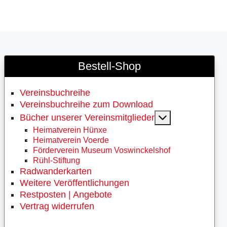
Bestell-Shop
Vereinsbuchreihe
Vereinsbuchreihe zum Download
MOD_MENU_
Bücher unserer Vereinsmitglieder
Heimatverein Hünxe
Heimatverein Voerde
Förderverein Museum Voswinckelshof
Rühl-Stiftung
Radwanderkarten
Weitere Veröffentlichungen
Restposten | Angebote
Vertrag widerrufen