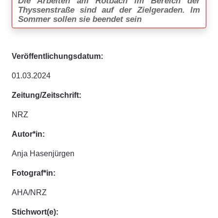
Die Arbeiten am Rotbach im Bereich der
Thyssenstraße sind auf der Zielgeraden. Im
Sommer sollen sie beendet sein
Veröffentlichungsdatum:
01.03.2024
Zeitung/Zeitschrift:
NRZ
Autor*in:
Anja Hasenjürgen
Fotograf*in:
AHA/NRZ
Stichwort(e):