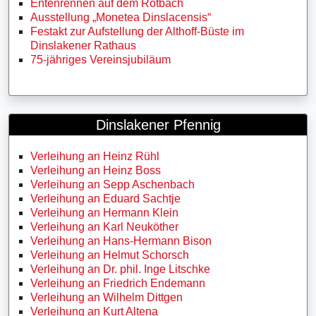
Entenrennen auf dem Rotbach
Ausstellung „Monetea Dinslacensis“
Festakt zur Aufstellung der Althoff-Büste im
Dinslakener Rathaus
75-jähriges Vereinsjubiläum
Dinslakener Pfennig
Verleihung an Heinz Rühl
Verleihung an Heinz Boss
Verleihung an Sepp Aschenbach
Verleihung an Eduard Sachtje
Verleihung an Hermann Klein
Verleihung an Karl Neuköther
Verleihung an Hans-Hermann Bison
Verleihung an Helmut Schorsch
Verleihung an Dr. phil. Inge Litschke
Verleihung an Friedrich Endemann
Verleihung an Wilhelm Dittgen
Verleihung an Kurt Altena