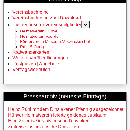
Vereinsbuchreihe
Vereinsbuchreihe zum Download
MOD_MENU_TOGG
Bücher unserer Vereinsmitglieder
Heimatverein Hünxe
Heimatverein Voerde
Förderverein Museum Voswinckelshof
Rühl-Stiftung
Radwanderkarten
Weitere Veröffentlichungen
Restposten | Angebote
Vertrag widerrufen
Pressearchiv (neueste Einträge)
Heinz Rühl mit dem Dinslakener Pfennig ausgezeichnet
Hünxer Heimatverein feierte goldenes Jubiläum
Eine Zeitreise ins historische Dinslaken
Zeitreise ins historische DInslaken