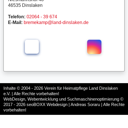
46535 Dinslaken
Telefon:
02064 - 39 674
E-Mail:
bremekamp@land-dinslaken.de
Inhalte © 2004 - 2026
Verein für Heimatpflege Land Dinslaken
e.V.
| Alle Rechte vorbehalten!
WebDesign, Webentwicklung und Suchmaschinenoptimierung ©
2017 - 2026
seoBOXX Webdesign | Andreas Soraru
| Alle Rechte
vorbehalten!