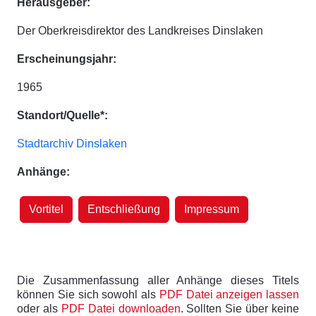
Herausgeber:
Der Oberkreisdirektor des Landkreises Dinslaken
Erscheinungsjahr:
1965
Standort/Quelle*:
Stadtarchiv Dinslaken
Anhänge:
Vortitel
Entschließung
Impressum
Die Zusammenfassung aller Anhänge dieses Titels
können Sie sich sowohl als
PDF Datei anzeigen lassen
oder als
PDF Datei downloaden
. Sollten Sie über keine