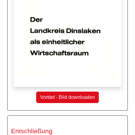
Vortitel - Bild downloaden
Entschließung