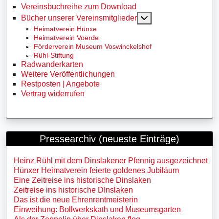
Vereinsbuchreihe zum Download
MOD_MENU_TOGG
Bücher unserer Vereinsmitglieder
Heimatverein Hünxe
Heimatverein Voerde
Förderverein Museum Voswinckelshof
Rühl-Stiftung
Radwanderkarten
Weitere Veröffentlichungen
Restposten | Angebote
Vertrag widerrufen
Pressearchiv (neueste Einträge)
Heinz Rühl mit dem Dinslakener Pfennig ausgezeichnet
Hünxer Heimatverein feierte goldenes Jubiläum
Eine Zeitreise ins historische Dinslaken
Zeitreise ins historische DInslaken
Das ist die neue Ehrenrentmeisterin
Einweihung: Bollwerkskath und Museumsgarten