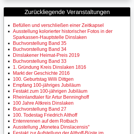
Zurückliegende Veranstaltungen
Befüllen und verschließen einer Zeitkapsel
Ausstellung kolorierter historischer Fotos in der
Sparkassen-Hauptstelle Dinslaken
Buchvorstellung Band 35
Buchvorstellung Band 34
Dinslakener Heimat-Preis 2019
Buchvorstellung Band 33
1. Gründung Kreis Dinslaken 1816
Markt der Geschichte 2016
100. Geburtstag Willi Dittgen
Empfang 100-jähriges Jubiläum
Festakt zum 100-jährigen Jubiläum
Rheinlandtaler für Artur Benninghoff
100 Jahre Altkreis Dinslaken
Buchvorstellung Band 27
100. Todestag Friedrich Althoff
Entenrennen auf dem Rotbach
Ausstellung „Monetea Dinslacensis“
Festakt zur Aufstellung der Althoff-Büste im