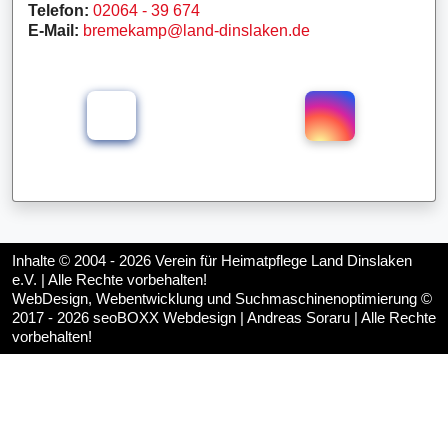
Telefon:
02064 - 39 674
E-Mail:
bremekamp@land-dinslaken.de
Inhalte © 2004 - 2026
Verein für Heimatpflege Land Dinslaken
e.V.
| Alle Rechte vorbehalten!
WebDesign, Webentwicklung und Suchmaschinenoptimierung ©
2017 - 2026
seoBOXX Webdesign | Andreas Soraru
| Alle Rechte
vorbehalten!