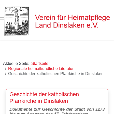
Mobile Menu Toggle
Aktuelle Seite:
Startseite
Regionale heimatkundliche Literatur
Geschichte der katholischen Pfarrkirche in Dinslaken
Geschichte der katholischen
Pfarrkirche in Dinslaken
Dokumente zur Geschichte der Stadt von 1273
bis zum Ausgang des 17. Jahrhunderts