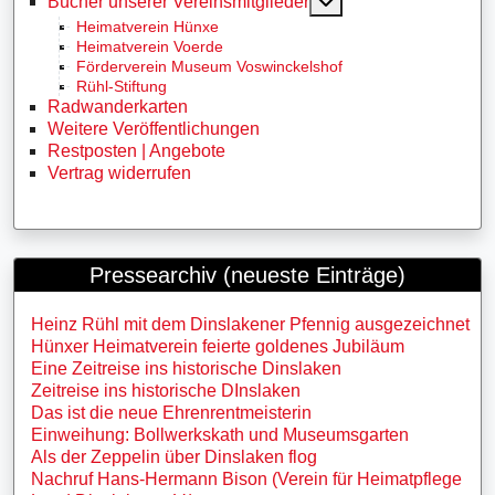
MOD_MENU_TOGG
Bücher unserer Vereinsmitglieder
Heimatverein Hünxe
Heimatverein Voerde
Förderverein Museum Voswinckelshof
Rühl-Stiftung
Radwanderkarten
Weitere Veröffentlichungen
Restposten | Angebote
Vertrag widerrufen
Pressearchiv (neueste Einträge)
Heinz Rühl mit dem Dinslakener Pfennig ausgezeichnet
Hünxer Heimatverein feierte goldenes Jubiläum
Eine Zeitreise ins historische Dinslaken
Zeitreise ins historische DInslaken
Das ist die neue Ehrenrentmeisterin
Einweihung: Bollwerkskath und Museumsgarten
Als der Zeppelin über Dinslaken flog
Nachruf Hans-Hermann Bison (Verein für Heimatpflege