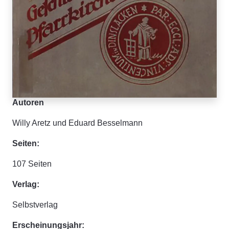
Autoren
Willy Aretz und Eduard Besselmann
Seiten:
107 Seiten
Verlag:
Selbstverlag
Erscheinungsjahr: