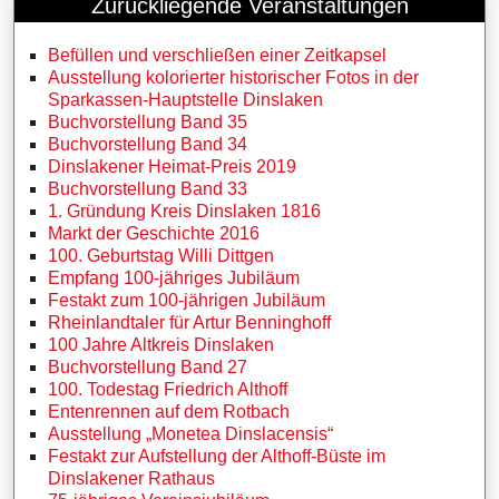
Zurückliegende Veranstaltungen
Befüllen und verschließen einer Zeitkapsel
Ausstellung kolorierter historischer Fotos in der
Sparkassen-Hauptstelle Dinslaken
Buchvorstellung Band 35
Buchvorstellung Band 34
Dinslakener Heimat-Preis 2019
Buchvorstellung Band 33
1. Gründung Kreis Dinslaken 1816
Markt der Geschichte 2016
100. Geburtstag Willi Dittgen
Empfang 100-jähriges Jubiläum
Festakt zum 100-jährigen Jubiläum
Rheinlandtaler für Artur Benninghoff
100 Jahre Altkreis Dinslaken
Buchvorstellung Band 27
100. Todestag Friedrich Althoff
Entenrennen auf dem Rotbach
Ausstellung „Monetea Dinslacensis“
Festakt zur Aufstellung der Althoff-Büste im
Dinslakener Rathaus