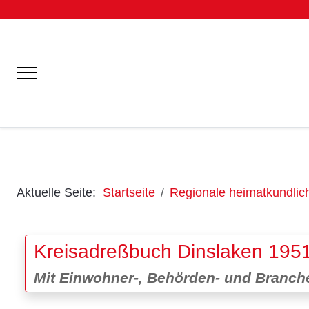
Mobile Menu Toggle
Aktuelle Seite:
Startseite
Regionale heimatkundlich
Kreisadreßbuch Dinslaken 195
Mit Einwohner-, Behörden- und Branche