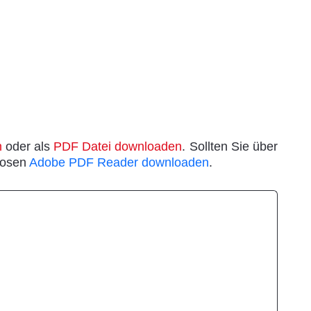
n
oder als
PDF Datei downloaden
. Sollten Sie über
losen
Adobe PDF Reader downloaden
.