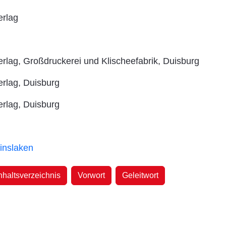
erlag
rlag, Großdruckerei und Klischeefabrik, Duisburg
erlag, Duisburg
erlag, Duisburg
inslaken
nhaltsverzeichnis
Vorwort
Geleitwort