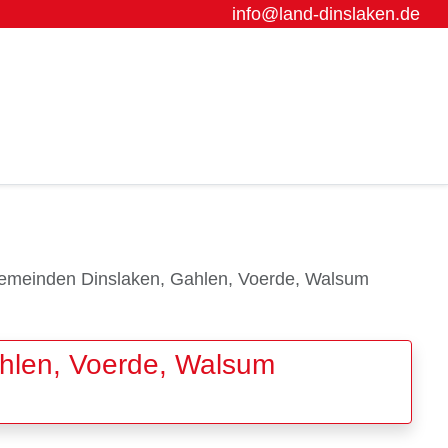
info@land-dinslaken.de
Gemeinden Dinslaken, Gahlen, Voerde, Walsum
hlen, Voerde, Walsum