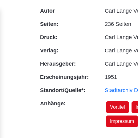
Autor
Carl Lange V
Seiten:
236 Seiten
Druck:
Carl Lange Ve
Verlag:
Carl Lange V
Herausgeber:
Carl Lange V
Erscheinungsjahr:
1951
Standort/Quelle*:
Stadtarchiv D
Anhänge:
Vortitel
I
Impressum