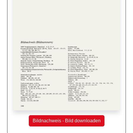
Bildnachweis - Bild downloaden