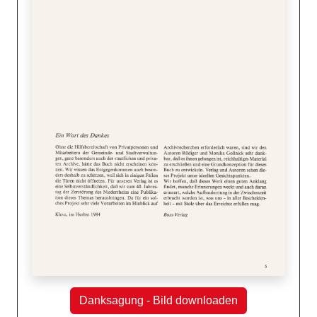
Danksagung - Bild downloaden