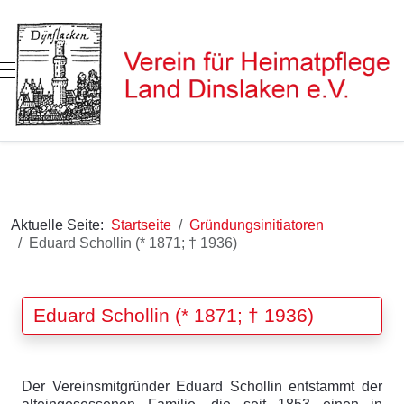
Mobile Menu Toggle
Aktuelle Seite:
Startseite
Gründungsinitiatoren
Eduard Schollin (* 1871; † 1936)
Eduard Schollin (* 1871; † 1936)
Der Vereinsmitgründer Eduard Schollin entstammt der