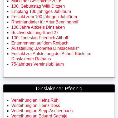
Markt der Geschichte 2016
100. Geburtstag Willi Dittgen
Empfang 100-jähriges Jubiläum
Festakt zum 100-jährigen Jubiläum
Rheinlandtaler für Artur Benninghoff
100 Jahre Altkreis Dinslaken
Buchvorstellung Band 27
100. Todestag Friedrich Althoff
Entenrennen auf dem Rotbach
Ausstellung „Monetea Dinslacensis“
Festakt zur Aufstellung der Althoff-Büste im
Dinslakener Rathaus
75-jähriges Vereinsjubiläum
Dinslakener Pfennig
Verleihung an Heinz Rühl
Verleihung an Heinz Boss
Verleihung an Sepp Aschenbach
Verleihung an Eduard Sachtje