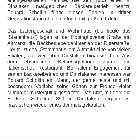
alteingesessenen Familie, die seit 1853 einen in
Dinslaken maßgeblichen Bäckereibetrieb besitzt.
Eduard Schollin führte diesen Betrieb in dritter
Generation Jahrzehnte hindurch mit großem Erfolg.
Das Ladengeschäft und Wohnhaus (bis heute das
‚Stammhaus’) lagen an der Eppinghovener Straße am
Altmarkt, die Backbetriebe dahinter an der Ritterstraße.
Heute ist das ‚Stammhaus’ am Altmarkt eine von vielen
Filialen, die weit über Dinslaken hinausreichen. Aus
dem ehemaligen Betriebsgebäude wurde ein
italienisches Restaurant. Bei allem Engagement für
seinen Bäckereibetrieb und Dinslakener Interessen war
Eduard Schollin ein Mann, der gerne reiste und mit
besonderer Vorliebe seine Gärten zur Freude vieler
Mitbürger mustergültig gestaltete. Das Brot, mit dem die
Bäckerei Schollin 1853 in Dinslaken begann, ist
inzwischen wieder eines der meistgekauften.