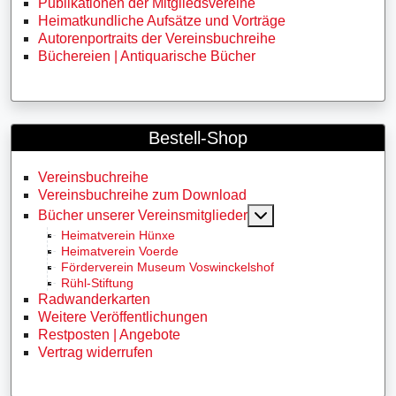
Publikationen der Mitgliedsvereine
Heimatkundliche Aufsätze und Vorträge
Autorenportraits der Vereinsbuchreihe
Büchereien | Antiquarische Bücher
Bestell-Shop
Vereinsbuchreihe
Vereinsbuchreihe zum Download
MOD_MENU_TOGG
Bücher unserer Vereinsmitglieder
Heimatverein Hünxe
Heimatverein Voerde
Förderverein Museum Voswinckelshof
Rühl-Stiftung
Radwanderkarten
Weitere Veröffentlichungen
Restposten | Angebote
Vertrag widerrufen