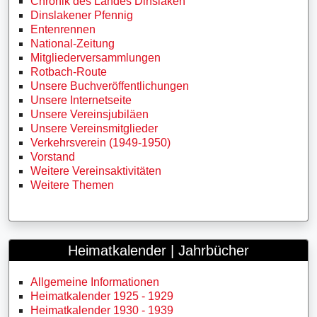
Chronik des Landes Dinslaken
Dinslakener Pfennig
Entenrennen
National-Zeitung
Mitgliederversammlungen
Rotbach-Route
Unsere Buchveröffentlichungen
Unsere Internetseite
Unsere Vereinsjubiläen
Unsere Vereinsmitglieder
Verkehrsverein (1949-1950)
Vorstand
Weitere Vereinsaktivitäten
Weitere Themen
Heimatkalender | Jahrbücher
Allgemeine Informationen
Heimatkalender 1925 - 1929
Heimatkalender 1930 - 1939