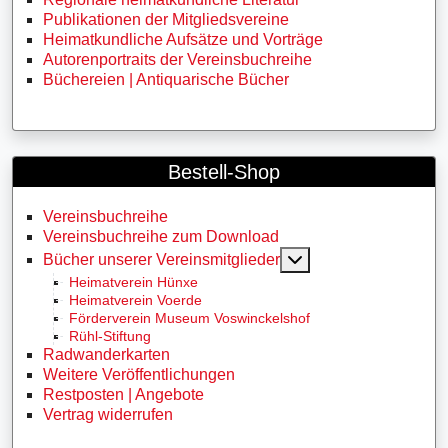
Publikationen der Mitgliedsvereine
Heimatkundliche Aufsätze und Vorträge
Autorenportraits der Vereinsbuchreihe
Büchereien | Antiquarische Bücher
Bestell-Shop
Vereinsbuchreihe
Vereinsbuchreihe zum Download
MOD_MENU_TOGG
Bücher unserer Vereinsmitglieder
Heimatverein Hünxe
Heimatverein Voerde
Förderverein Museum Voswinckelshof
Rühl-Stiftung
Radwanderkarten
Weitere Veröffentlichungen
Restposten | Angebote
Vertrag widerrufen