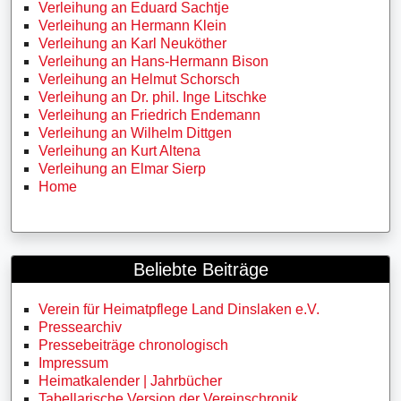
Verleihung an Eduard Sachtje
Verleihung an Hermann Klein
Verleihung an Karl Neuköther
Verleihung an Hans-Hermann Bison
Verleihung an Helmut Schorsch
Verleihung an Dr. phil. Inge Litschke
Verleihung an Friedrich Endemann
Verleihung an Wilhelm Dittgen
Verleihung an Kurt Altena
Verleihung an Elmar Sierp
Home
Beliebte Beiträge
Verein für Heimatpflege Land Dinslaken e.V.
Pressearchiv
Pressebeiträge chronologisch
Impressum
Heimatkalender | Jahrbücher
Tabellarische Version der Vereinschronik