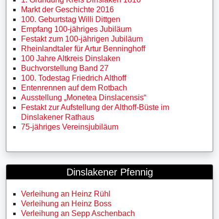
Markt der Geschichte 2016
100. Geburtstag Willi Dittgen
Empfang 100-jähriges Jubiläum
Festakt zum 100-jährigen Jubiläum
Rheinlandtaler für Artur Benninghoff
100 Jahre Altkreis Dinslaken
Buchvorstellung Band 27
100. Todestag Friedrich Althoff
Entenrennen auf dem Rotbach
Ausstellung „Monetea Dinslacensis“
Festakt zur Aufstellung der Althoff-Büste im
Dinslakener Rathaus
75-jähriges Vereinsjubiläum
Dinslakener Pfennig
Verleihung an Heinz Rühl
Verleihung an Heinz Boss
Verleihung an Sepp Aschenbach