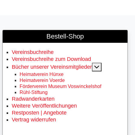
Bestell-Shop
Vereinsbuchreihe
Vereinsbuchreihe zum Download
MOD_MENU_
Bücher unserer Vereinsmitglieder
Heimatverein Hünxe
Heimatverein Voerde
Förderverein Museum Voswinckelshof
Rühl-Stiftung
Radwanderkarten
Weitere Veröffentlichungen
Restposten | Angebote
Vertrag widerrufen