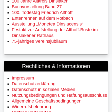
100 Jahre Altkreis Dinslaken
Buchvorstellung Band 27
100. Todestag Friedrich Althoff
Entenrennen auf dem Rotbach
Ausstellung „Monetea Dinslacensis“
Festakt zur Aufstellung der Althoff-Büste im
Dinslakener Rathaus
75-jähriges Vereinsjubiläum
Rechtliches & Informationen
Impressum
Datenschutzerklärung
Datenschutz in sozialen Medien
Nutzungsbedingungen und Haftungsausschluss
Allgemeine Geschäftsbedingungen
Widerrufsbelehrung