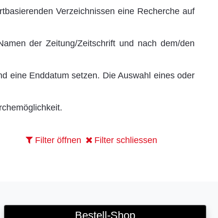
rtbasierenden Verzeichnissen eine Recherche auf
 Namen der Zeitung/Zeitschrift und nach dem/den
und eine Enddatum setzen. Die Auswahl eines oder
rchemöglichkeit.
Filter öffnen
Filter schliessen
Bestell-Shop