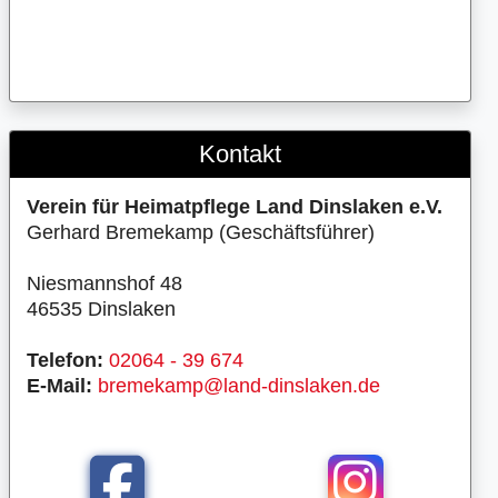
Kontakt
Verein für Heimatpflege Land Dinslaken e.V.
Gerhard Bremekamp (Geschäftsführer)
Niesmannshof 48
46535 Dinslaken
Telefon:
02064 - 39 674
E-Mail:
bremekamp@land-dinslaken.de