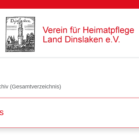
chiv (Gesamtverzeichnis)
s