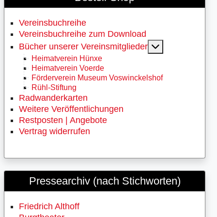
Vereinsbuchreihe
Vereinsbuchreihe zum Download
MOD_MENU_
Bücher unserer Vereinsmitglieder
Heimatverein Hünxe
Heimatverein Voerde
Förderverein Museum Voswinckelshof
Rühl-Stiftung
Radwanderkarten
Weitere Veröffentlichungen
Restposten | Angebote
Vertrag widerrufen
Pressearchiv (nach Stichworten)
Friedrich Althoff